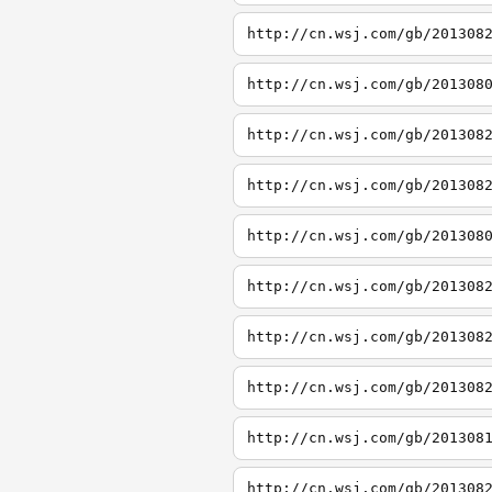
http://cn.wsj.com/gb/201308
http://cn.wsj.com/gb/201308
http://cn.wsj.com/gb/201308
http://cn.wsj.com/gb/201308
http://cn.wsj.com/gb/201308
http://cn.wsj.com/gb/201308
http://cn.wsj.com/gb/201308
http://cn.wsj.com/gb/201308
http://cn.wsj.com/gb/201308
http://cn.wsj.com/gb/201308