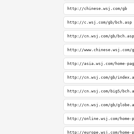
http://chinese.wsj.com/gb
http://c.wsj.com/gb/bch.asp
http://cn.wsj.com/gb/bch.as
http://www.chinese.wsj.com/
http://asia.wsj.com/home-pa
http://cn.wsj.com/gb/index.
http://cn.wsj.com/big5/bch.
http://cn.wsj.com/gb/globe.
http://online.wsj.com/home-
http://europe.wsj.com/home-