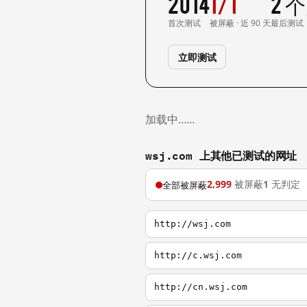
2014
1/1
2 
首次测试
被屏蔽 · 近 90 天
最后测试
立即测试
加载中……
wsj.com 上其他已测试的网址
2,999
被屏蔽
1
无判定
全部被屏蔽
http://wsj.com
http://c.wsj.com
http://cn.wsj.com