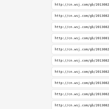
http://cn.wsj.com/gb/201308
http://cn.wsj.com/gb/201308
http://cn.wsj.com/gb/201308
http://cn.wsj.com/gb/201308
http://cn.wsj.com/gb/201308
http://cn.wsj.com/gb/201308
http://cn.wsj.com/gb/201308
http://cn.wsj.com/gb/201308
http://cn.wsj.com/gb/201308
http://cn.wsj.com/gb/201308