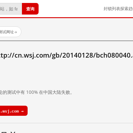
查询
封锁列表
探索
趋
已测试网址
→
/cn.wsj.com/gb/20140128/bch080040
。
论的测试中有 100% 在中国大陆失败。
.wsj.com →