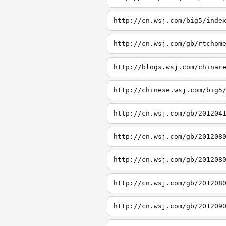
http://cn.wsj.com/big5/inde
http://cn.wsj.com/gb/rtchom
http://blogs.wsj.com/chinar
http://chinese.wsj.com/big5
http://cn.wsj.com/gb/201204
http://cn.wsj.com/gb/201208
http://cn.wsj.com/gb/201208
http://cn.wsj.com/gb/201208
http://cn.wsj.com/gb/201209