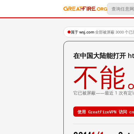
属于 wsj.com
·
全部被屏蔽
·
3000 个
在中国大陆能打开 http:/
不能
它已被屏蔽——最近 1 次有定
使用 GreatFireVPN 访问 cn