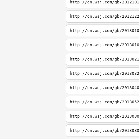
http://cn.wsj.com/gb/201210
http://cn.wsj.com/gb/201212
http://cn.wsj.com/gb/201301
http://cn.wsj.com/gb/201301
http://cn.wsj.com/gb/201302
http://cn.wsj.com/gb/201303
http://cn.wsj.com/gb/201304
http://cn.wsj.com/gb/201305
http://cn.wsj.com/gb/201308
http://cn.wsj.com/gb/201308