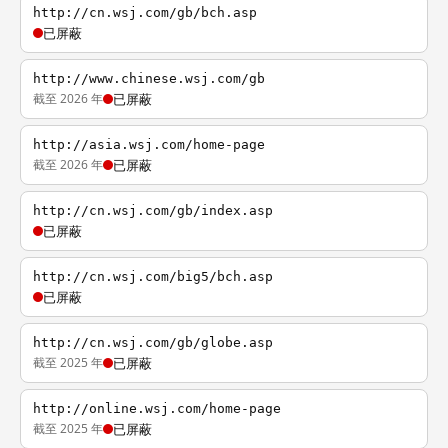
http://cn.wsj.com/gb/bch.asp
已屏蔽
http://www.chinese.wsj.com/gb
截至 2026 年
已屏蔽
http://asia.wsj.com/home-page
截至 2026 年
已屏蔽
http://cn.wsj.com/gb/index.asp
已屏蔽
http://cn.wsj.com/big5/bch.asp
已屏蔽
http://cn.wsj.com/gb/globe.asp
截至 2025 年
已屏蔽
http://online.wsj.com/home-page
截至 2025 年
已屏蔽