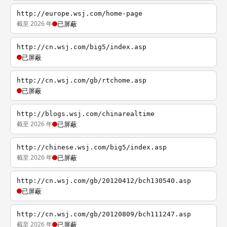
http://europe.wsj.com/home-page
截至 2026 年
已屏蔽
http://cn.wsj.com/big5/index.asp
已屏蔽
http://cn.wsj.com/gb/rtchome.asp
已屏蔽
http://blogs.wsj.com/chinarealtime
截至 2026 年
已屏蔽
http://chinese.wsj.com/big5/index.asp
截至 2026 年
已屏蔽
http://cn.wsj.com/gb/20120412/bch130540.asp
已屏蔽
http://cn.wsj.com/gb/20120809/bch111247.asp
截至 2026 年
已屏蔽