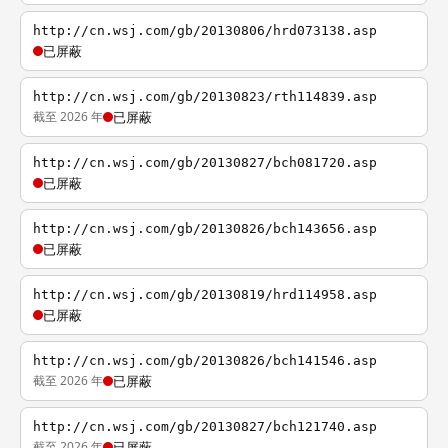
http://cn.wsj.com/gb/20130806/hrd073138.asp
已屏蔽
http://cn.wsj.com/gb/20130823/rth114839.asp
截至 2026 年
已屏蔽
http://cn.wsj.com/gb/20130827/bch081720.asp
已屏蔽
http://cn.wsj.com/gb/20130826/bch143656.asp
已屏蔽
http://cn.wsj.com/gb/20130819/hrd114958.asp
已屏蔽
http://cn.wsj.com/gb/20130826/bch141546.asp
截至 2026 年
已屏蔽
http://cn.wsj.com/gb/20130827/bch121740.asp
截至 2026 年
已屏蔽