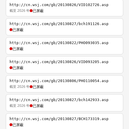
http://cn.wsj.com/gb/20130826/VID102726.asp
截至 2026 年
已屏蔽
http://cn.wsj.com/gb/20130827/bch191126.asp
已屏蔽
http://cn.wsj.com/gb/20130822/PHO093035.asp
已屏蔽
http://cn.wsj.com/gb/20130826/VID093205.asp
已屏蔽
http://cn.wsj.com/gb/20130806/PHO110054.asp
截至 2026 年
已屏蔽
http://cn.wsj.com/gb/20130827/bch142933.asp
截至 2026 年
已屏蔽
http://cn.wsj.com/gb/20130827/BCH173319.asp
已屏蔽