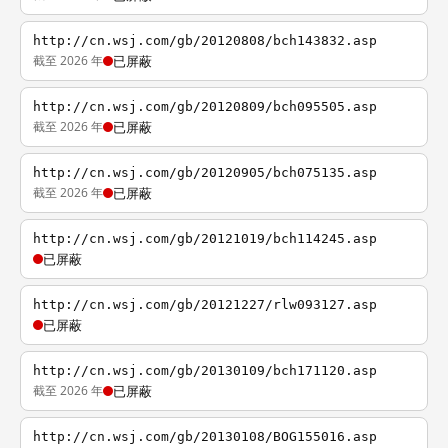
http://cn.wsj.com/gb/20120808/bch143832.asp
截至 2026 年
已屏蔽
http://cn.wsj.com/gb/20120809/bch095505.asp
截至 2026 年
已屏蔽
http://cn.wsj.com/gb/20120905/bch075135.asp
截至 2026 年
已屏蔽
http://cn.wsj.com/gb/20121019/bch114245.asp
已屏蔽
http://cn.wsj.com/gb/20121227/rlw093127.asp
已屏蔽
http://cn.wsj.com/gb/20130109/bch171120.asp
截至 2026 年
已屏蔽
http://cn.wsj.com/gb/20130108/BOG155016.asp