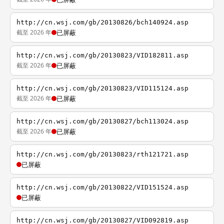
http://cn.wsj.com/gb/20130826/bch140924.asp
截至 2026 年
已屏蔽
http://cn.wsj.com/gb/20130823/VID182811.asp
截至 2026 年
已屏蔽
http://cn.wsj.com/gb/20130823/VID115124.asp
截至 2026 年
已屏蔽
http://cn.wsj.com/gb/20130827/bch113024.asp
截至 2026 年
已屏蔽
http://cn.wsj.com/gb/20130823/rth121721.asp
已屏蔽
http://cn.wsj.com/gb/20130822/VID151524.asp
已屏蔽
http://cn.wsj.com/gb/20130827/VID092819.asp