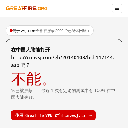
属于 wsj.com
·
全部被屏蔽
·
3000 个已测试网址
→
在中国大陆能打开
http://cn.wsj.com/gb/20140103/bch112144.
asp 吗？
不能。
它已被屏蔽——最近 1 次有定论的测试中有 100% 在中
国大陆失败。
使用 GreatFireVPN 访问 cn.wsj.com →