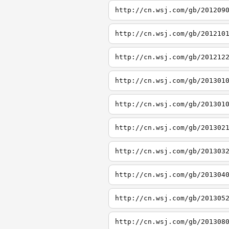
http://cn.wsj.com/gb/201209
http://cn.wsj.com/gb/201210
http://cn.wsj.com/gb/201212
http://cn.wsj.com/gb/201301
http://cn.wsj.com/gb/201301
http://cn.wsj.com/gb/201302
http://cn.wsj.com/gb/201303
http://cn.wsj.com/gb/201304
http://cn.wsj.com/gb/201305
http://cn.wsj.com/gb/201308