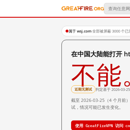
属于 wsj.com
·
全部被屏蔽
·
3000 个
在中国大陆能打开 http:
不能
判定基于 2026-03-25
近期无测试
截至 2026-03-25（4
试，情况可能已发生变化。
使用 GreatFireVPN 访问 cn