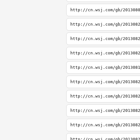
http://cn.wsj.com/gb/201308
http://cn.wsj.com/gb/201308
http://cn.wsj.com/gb/201308
http://cn.wsj.com/gb/201308
http://cn.wsj.com/gb/201308
http://cn.wsj.com/gb/201308
http://cn.wsj.com/gb/201308
http://cn.wsj.com/gb/201308
http://cn.wsj.com/gb/201308
http://cn.wsj.com/gb/201308