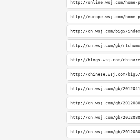
http://online.wsj.com/home-
http://europe.wsj.com/home-
http://cn.wsj.com/big5/inde
http://cn.wsj.com/gb/rtchom
http://blogs.wsj.com/chinar
http://chinese.wsj.com/big5
http://cn.wsj.com/gb/201204
http://cn.wsj.com/gb/201208
http://cn.wsj.com/gb/201208
http://cn.wsj.com/gb/201208