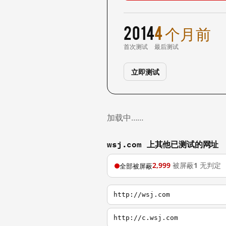
2014
4 个月前
首次测试
最后测试
立即测试
加载中……
wsj.com 上其他已测试的网址
2,999
被屏蔽
1
无判定
全部被屏蔽
http://wsj.com
http://c.wsj.com