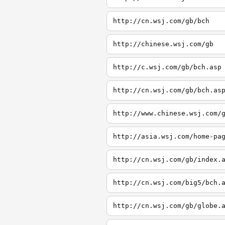
http://cn.wsj.com/gb/bch
http://chinese.wsj.com/gb
http://c.wsj.com/gb/bch.asp
http://cn.wsj.com/gb/bch.as
http://www.chinese.wsj.com/
http://asia.wsj.com/home-pa
http://cn.wsj.com/gb/index.
http://cn.wsj.com/big5/bch.
http://cn.wsj.com/gb/globe.