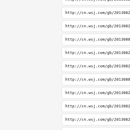
http://cn.wsj.com/gb/201308
http://cn.wsj.com/gb/201308
http://cn.wsj.com/gb/201308
http://cn.wsj.com/gb/201308
http://cn.wsj.com/gb/201308
http://cn.wsj.com/gb/201308
http://cn.wsj.com/gb/201308
http://cn.wsj.com/gb/201308
http://cn.wsj.com/gb/201308