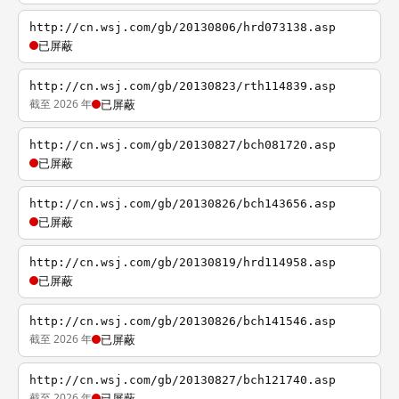
http://cn.wsj.com/gb/20130806/hrd073138.asp
已屏蔽
http://cn.wsj.com/gb/20130823/rth114839.asp
截至 2026 年
已屏蔽
http://cn.wsj.com/gb/20130827/bch081720.asp
已屏蔽
http://cn.wsj.com/gb/20130826/bch143656.asp
已屏蔽
http://cn.wsj.com/gb/20130819/hrd114958.asp
已屏蔽
http://cn.wsj.com/gb/20130826/bch141546.asp
截至 2026 年
已屏蔽
http://cn.wsj.com/gb/20130827/bch121740.asp
截至 2026 年
已屏蔽