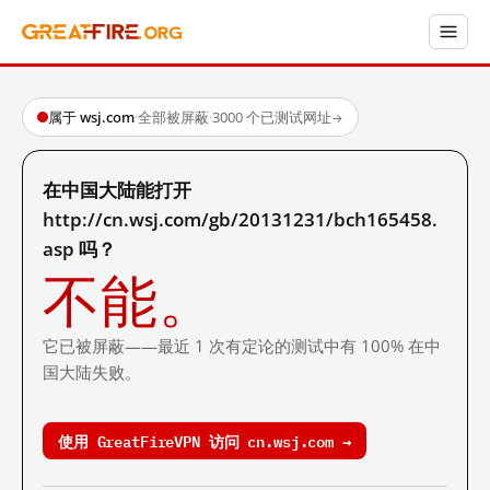
属于 wsj.com
·
全部被屏蔽
·
3000 个已测试网址
→
在中国大陆能打开
http://cn.wsj.com/gb/20131231/bch165458.
asp 吗？
不能。
它已被屏蔽——最近 1 次有定论的测试中有 100% 在中
国大陆失败。
使用 GreatFireVPN 访问 cn.wsj.com →