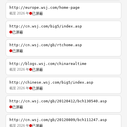
http://europe.wsj.com/home-page
截至 2026 年
已屏蔽
http://cn.wsj.com/big5/index.asp
已屏蔽
http://cn.wsj.com/gb/rtchome.asp
已屏蔽
http://blogs.wsj.com/chinarealtime
截至 2026 年
已屏蔽
http://chinese.wsj.com/big5/index.asp
截至 2026 年
已屏蔽
http://cn.wsj.com/gb/20120412/bch130540.asp
已屏蔽
http://cn.wsj.com/gb/20120809/bch111247.asp
截至 2026 年
已屏蔽