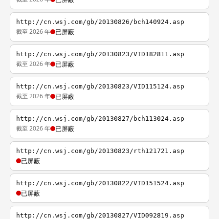
http://cn.wsj.com/gb/20130826/bch140924.asp
截至 2026 年
已屏蔽
http://cn.wsj.com/gb/20130823/VID182811.asp
截至 2026 年
已屏蔽
http://cn.wsj.com/gb/20130823/VID115124.asp
截至 2026 年
已屏蔽
http://cn.wsj.com/gb/20130827/bch113024.asp
截至 2026 年
已屏蔽
http://cn.wsj.com/gb/20130823/rth121721.asp
已屏蔽
http://cn.wsj.com/gb/20130822/VID151524.asp
已屏蔽
http://cn.wsj.com/gb/20130827/VID092819.asp