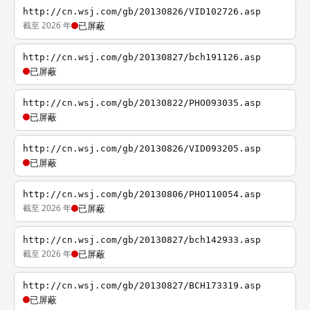
http://cn.wsj.com/gb/20130826/VID102726.asp
截至 2026 年
已屏蔽
http://cn.wsj.com/gb/20130827/bch191126.asp
已屏蔽
http://cn.wsj.com/gb/20130822/PHO093035.asp
已屏蔽
http://cn.wsj.com/gb/20130826/VID093205.asp
已屏蔽
http://cn.wsj.com/gb/20130806/PHO110054.asp
截至 2026 年
已屏蔽
http://cn.wsj.com/gb/20130827/bch142933.asp
截至 2026 年
已屏蔽
http://cn.wsj.com/gb/20130827/BCH173319.asp
已屏蔽