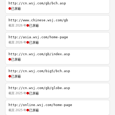
http://cn.wsj.com/gb/bch.asp
已屏蔽
http://www.chinese.wsj.com/gb
截至 2026 年
已屏蔽
http://asia.wsj.com/home-page
截至 2026 年
已屏蔽
http://cn.wsj.com/gb/index.asp
已屏蔽
http://cn.wsj.com/big5/bch.asp
已屏蔽
http://cn.wsj.com/gb/globe.asp
截至 2025 年
已屏蔽
http://online.wsj.com/home-page
截至 2025 年
已屏蔽