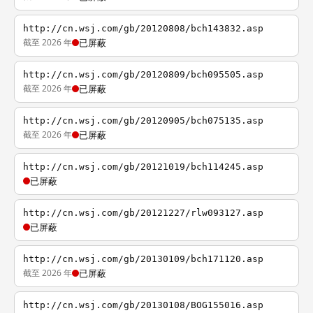
http://cn.wsj.com/gb/20120808/bch143832.asp
截至 2026 年
已屏蔽
http://cn.wsj.com/gb/20120809/bch095505.asp
截至 2026 年
已屏蔽
http://cn.wsj.com/gb/20120905/bch075135.asp
截至 2026 年
已屏蔽
http://cn.wsj.com/gb/20121019/bch114245.asp
已屏蔽
http://cn.wsj.com/gb/20121227/rlw093127.asp
已屏蔽
http://cn.wsj.com/gb/20130109/bch171120.asp
截至 2026 年
已屏蔽
http://cn.wsj.com/gb/20130108/BOG155016.asp