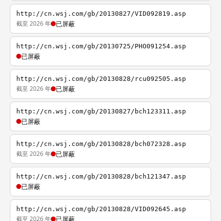
http://cn.wsj.com/gb/20130827/VID092819.asp
截至 2026 年
已屏蔽
http://cn.wsj.com/gb/20130725/PHO091254.asp
已屏蔽
http://cn.wsj.com/gb/20130828/rcu092505.asp
截至 2026 年
已屏蔽
http://cn.wsj.com/gb/20130827/bch123311.asp
已屏蔽
http://cn.wsj.com/gb/20130828/bch072328.asp
截至 2026 年
已屏蔽
http://cn.wsj.com/gb/20130828/bch121347.asp
已屏蔽
http://cn.wsj.com/gb/20130828/VID092645.asp
截至 2026 年
已屏蔽