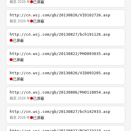
截至 2026 年
已屏蔽
http://cn.wsj.com/gb/20130826/VID102726.asp
截至 2026 年
已屏蔽
http://cn.wsj.com/gb/20130827/bch191126.asp
已屏蔽
http://cn.wsj.com/gb/20130822/PHO093035.asp
已屏蔽
http://cn.wsj.com/gb/20130826/VID093205.asp
已屏蔽
http://cn.wsj.com/gb/20130806/PHO110054.asp
截至 2026 年
已屏蔽
http://cn.wsj.com/gb/20130827/bch142933.asp
截至 2026 年
已屏蔽
http://cn.wsj.com/gb/20130827/BCH173319.asp