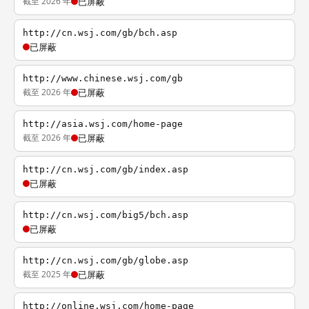
截至 2026 年
已屏蔽
http://cn.wsj.com/gb/bch.asp
已屏蔽
http://www.chinese.wsj.com/gb
截至 2026 年
已屏蔽
http://asia.wsj.com/home-page
截至 2026 年
已屏蔽
http://cn.wsj.com/gb/index.asp
已屏蔽
http://cn.wsj.com/big5/bch.asp
已屏蔽
http://cn.wsj.com/gb/globe.asp
截至 2025 年
已屏蔽
http://online.wsj.com/home-page