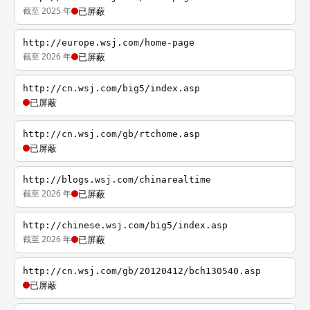
截至 2025 年
已屏蔽
http://europe.wsj.com/home-page
截至 2026 年
已屏蔽
http://cn.wsj.com/big5/index.asp
已屏蔽
http://cn.wsj.com/gb/rtchome.asp
已屏蔽
http://blogs.wsj.com/chinarealtime
截至 2026 年
已屏蔽
http://chinese.wsj.com/big5/index.asp
截至 2026 年
已屏蔽
http://cn.wsj.com/gb/20120412/bch130540.asp
已屏蔽