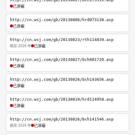
已屏蔽
http://cn.wsj.com/gb/20130806/hrd073138.asp
已屏蔽
http://cn.wsj.com/gb/20130823/rth114839.asp
截至 2026 年
已屏蔽
http://cn.wsj.com/gb/20130827/bch081720.asp
已屏蔽
http://cn.wsj.com/gb/20130826/bch143656.asp
已屏蔽
http://cn.wsj.com/gb/20130819/hrd114958.asp
已屏蔽
http://cn.wsj.com/gb/20130826/bch141546.asp
截至 2026 年
已屏蔽