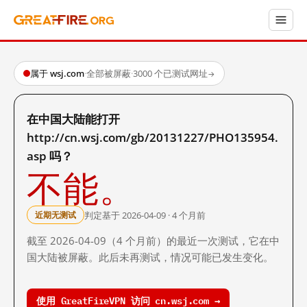
属于 wsj.com
·
全部被屏蔽
·
3000 个已测试网址
→
在中国大陆能打开
http://cn.wsj.com/gb/20131227/PHO135954.
asp 吗？
不能。
判定基于 2026-04-09 · 4 个月前
近期无测试
截至 2026-04-09（4 个月前）的最近一次测试，它在中
国大陆被屏蔽。此后未再测试，情况可能已发生变化。
使用 GreatFireVPN 访问 cn.wsj.com →