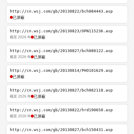
http://cn.wsj.com/gb/20130822/bch084443.asp
已屏蔽
http://cn.wsj.com/gb/20130823/OPN115236.asp
截至 2026 年
已屏蔽
http://cn.wsj.com/gb/20130827/bch080122.asp
截至 2026 年
已屏蔽
http://cn.wsj.com/gb/20130814/PHO101629.asp
已屏蔽
http://cn.wsj.com/gb/20130827/bch082118.asp
截至 2026 年
已屏蔽
http://cn.wsj.com/gb/20130822/hrd190650.asp
截至 2026 年
已屏蔽
http://cn.wsj.com/gb/20130827/bch150431.asp