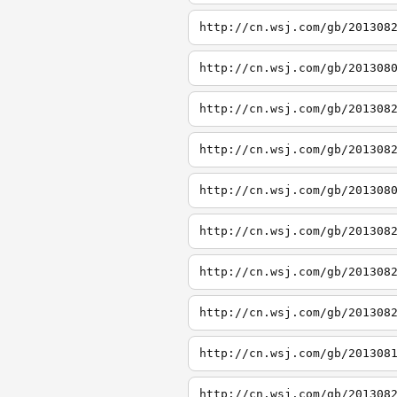
http://cn.wsj.com/gb/201308
http://cn.wsj.com/gb/201308
http://cn.wsj.com/gb/201308
http://cn.wsj.com/gb/201308
http://cn.wsj.com/gb/201308
http://cn.wsj.com/gb/201308
http://cn.wsj.com/gb/201308
http://cn.wsj.com/gb/201308
http://cn.wsj.com/gb/201308
http://cn.wsj.com/gb/201308