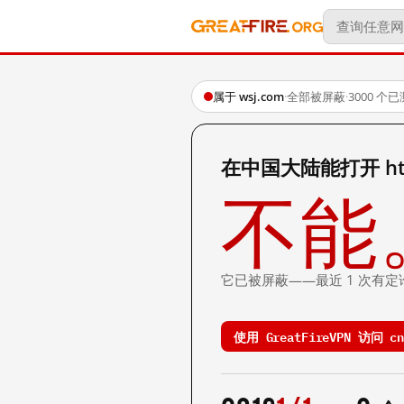
属于 wsj.com
·
全部被屏蔽
·
3000 个
在中国大陆能打开 http:/
不能
它已被屏蔽——最近 1 次有定
使用 GreatFireVPN 访问 cn