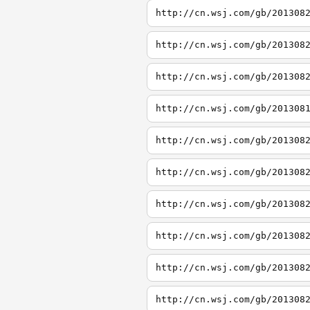
http://cn.wsj.com/gb/201308
http://cn.wsj.com/gb/201308
http://cn.wsj.com/gb/201308
http://cn.wsj.com/gb/201308
http://cn.wsj.com/gb/201308
http://cn.wsj.com/gb/201308
http://cn.wsj.com/gb/201308
http://cn.wsj.com/gb/201308
http://cn.wsj.com/gb/201308
http://cn.wsj.com/gb/201308