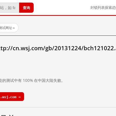
查询
封锁列表
探索
趋
已测试网址
→
/cn.wsj.com/gb/20131224/bch121022
。
论的测试中有 100% 在中国大陆失败。
.wsj.com →