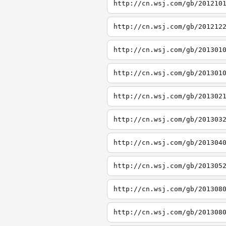
http://cn.wsj.com/gb/201210
http://cn.wsj.com/gb/201212
http://cn.wsj.com/gb/201301
http://cn.wsj.com/gb/201301
http://cn.wsj.com/gb/201302
http://cn.wsj.com/gb/201303
http://cn.wsj.com/gb/201304
http://cn.wsj.com/gb/201305
http://cn.wsj.com/gb/201308
http://cn.wsj.com/gb/201308