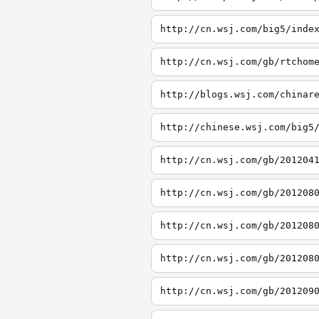
http://cn.wsj.com/big5/inde
http://cn.wsj.com/gb/rtchom
http://blogs.wsj.com/chinar
http://chinese.wsj.com/big5
http://cn.wsj.com/gb/201204
http://cn.wsj.com/gb/201208
http://cn.wsj.com/gb/201208
http://cn.wsj.com/gb/201208
http://cn.wsj.com/gb/201209