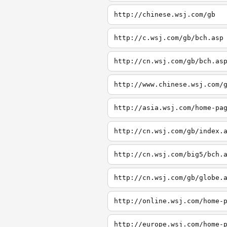
http://chinese.wsj.com/gb
http://c.wsj.com/gb/bch.asp
http://cn.wsj.com/gb/bch.as
http://www.chinese.wsj.com/
http://asia.wsj.com/home-pa
http://cn.wsj.com/gb/index.
http://cn.wsj.com/big5/bch.
http://cn.wsj.com/gb/globe.
http://online.wsj.com/home-
http://europe.wsj.com/home-