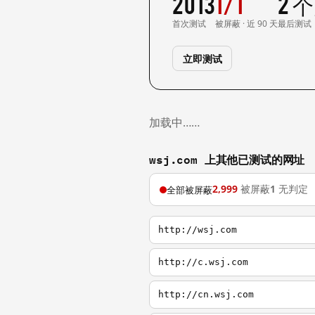
2013
1/1
2 
首次测试
被屏蔽 · 近 90 天
最后测试
立即测试
加载中……
wsj.com 上其他已测试的网址
2,999
被屏蔽
1
无判定
全部被屏蔽
http://wsj.com
http://c.wsj.com
http://cn.wsj.com