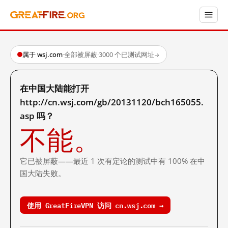
属于 wsj.com
·
全部被屏蔽
·
3000 个已测试网址
→
在中国大陆能打开
http://cn.wsj.com/gb/20131120/bch165055.
asp 吗？
不能。
它已被屏蔽——最近 1 次有定论的测试中有 100% 在中
国大陆失败。
使用 GreatFireVPN 访问 cn.wsj.com →