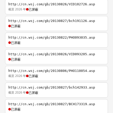
http://cn.wsj.com/gb/20130826/VID102726.asp
截至 2026 年
已屏蔽
http://cn.wsj.com/gb/20130827/bch191126.asp
已屏蔽
http://cn.wsj.com/gb/20130822/PHO093035.asp
已屏蔽
http://cn.wsj.com/gb/20130826/VID093205.asp
已屏蔽
http://cn.wsj.com/gb/20130806/PHO110054.asp
截至 2026 年
已屏蔽
http://cn.wsj.com/gb/20130827/bch142933.asp
截至 2026 年
已屏蔽
http://cn.wsj.com/gb/20130827/BCH173319.asp
已屏蔽