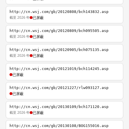
http://cn.wsj.com/gb/20120808/bch143832.asp
截至 2026 年
已屏蔽
http://cn.wsj.com/gb/20120809/bch095505.asp
截至 2026 年
已屏蔽
http://cn.wsj.com/gb/20120905/bch075135.asp
截至 2026 年
已屏蔽
http://cn.wsj.com/gb/20121019/bch114245.asp
已屏蔽
http://cn.wsj.com/gb/20121227/rlw093127.asp
已屏蔽
http://cn.wsj.com/gb/20130109/bch171120.asp
截至 2026 年
已屏蔽
http://cn.wsj.com/gb/20130108/BOG155016.asp