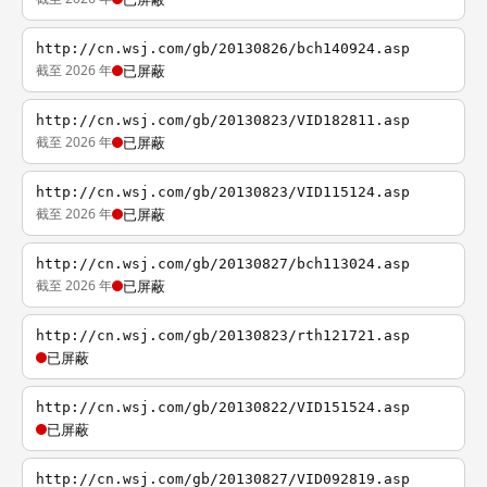
http://cn.wsj.com/gb/20130826/bch140924.asp
截至 2026 年
已屏蔽
http://cn.wsj.com/gb/20130823/VID182811.asp
截至 2026 年
已屏蔽
http://cn.wsj.com/gb/20130823/VID115124.asp
截至 2026 年
已屏蔽
http://cn.wsj.com/gb/20130827/bch113024.asp
截至 2026 年
已屏蔽
http://cn.wsj.com/gb/20130823/rth121721.asp
已屏蔽
http://cn.wsj.com/gb/20130822/VID151524.asp
已屏蔽
http://cn.wsj.com/gb/20130827/VID092819.asp