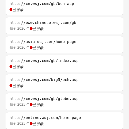
http://cn.wsj.com/gb/bch.asp
已屏蔽
http://www.chinese.wsj.com/gb
截至 2026 年
已屏蔽
http://asia.wsj.com/home-page
截至 2026 年
已屏蔽
http://cn.wsj.com/gb/index.asp
已屏蔽
http://cn.wsj.com/big5/bch.asp
已屏蔽
http://cn.wsj.com/gb/globe.asp
截至 2025 年
已屏蔽
http://online.wsj.com/home-page
截至 2025 年
已屏蔽