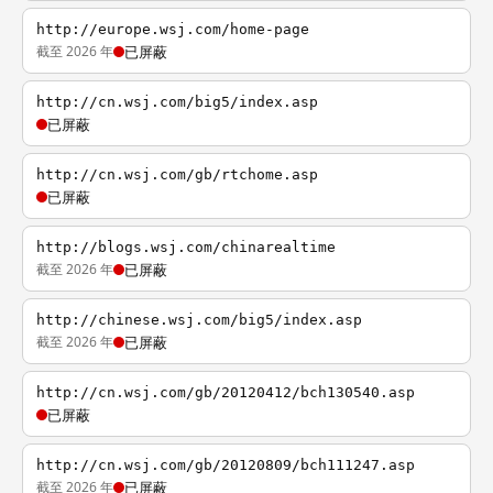
http://europe.wsj.com/home-page
截至 2026 年
已屏蔽
http://cn.wsj.com/big5/index.asp
已屏蔽
http://cn.wsj.com/gb/rtchome.asp
已屏蔽
http://blogs.wsj.com/chinarealtime
截至 2026 年
已屏蔽
http://chinese.wsj.com/big5/index.asp
截至 2026 年
已屏蔽
http://cn.wsj.com/gb/20120412/bch130540.asp
已屏蔽
http://cn.wsj.com/gb/20120809/bch111247.asp
截至 2026 年
已屏蔽