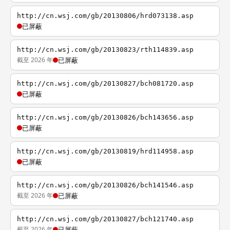
http://cn.wsj.com/gb/20130806/hrd073138.asp
已屏蔽
http://cn.wsj.com/gb/20130823/rth114839.asp
截至 2026 年
已屏蔽
http://cn.wsj.com/gb/20130827/bch081720.asp
已屏蔽
http://cn.wsj.com/gb/20130826/bch143656.asp
已屏蔽
http://cn.wsj.com/gb/20130819/hrd114958.asp
已屏蔽
http://cn.wsj.com/gb/20130826/bch141546.asp
截至 2026 年
已屏蔽
http://cn.wsj.com/gb/20130827/bch121740.asp
截至 2026 年
已屏蔽