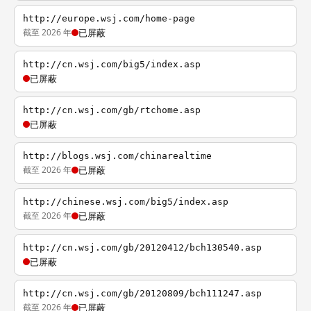
http://europe.wsj.com/home-page
截至 2026 年
已屏蔽
http://cn.wsj.com/big5/index.asp
已屏蔽
http://cn.wsj.com/gb/rtchome.asp
已屏蔽
http://blogs.wsj.com/chinarealtime
截至 2026 年
已屏蔽
http://chinese.wsj.com/big5/index.asp
截至 2026 年
已屏蔽
http://cn.wsj.com/gb/20120412/bch130540.asp
已屏蔽
http://cn.wsj.com/gb/20120809/bch111247.asp
截至 2026 年
已屏蔽