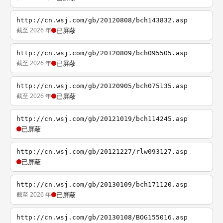
http://cn.wsj.com/gb/20120808/bch143832.asp
截至 2026 年
已屏蔽
http://cn.wsj.com/gb/20120809/bch095505.asp
截至 2026 年
已屏蔽
http://cn.wsj.com/gb/20120905/bch075135.asp
截至 2026 年
已屏蔽
http://cn.wsj.com/gb/20121019/bch114245.asp
已屏蔽
http://cn.wsj.com/gb/20121227/rlw093127.asp
已屏蔽
http://cn.wsj.com/gb/20130109/bch171120.asp
截至 2026 年
已屏蔽
http://cn.wsj.com/gb/20130108/BOG155016.asp