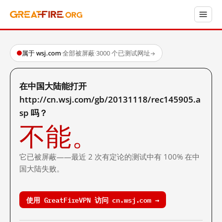
属于 wsj.com
·
全部被屏蔽
·
3000 个已测试网址
→
在中国大陆能打开
http://cn.wsj.com/gb/20131118/rec145905.a
sp 吗？
不能。
它已被屏蔽——最近 2 次有定论的测试中有 100% 在中
国大陆失败。
使用 GreatFireVPN 访问 cn.wsj.com →