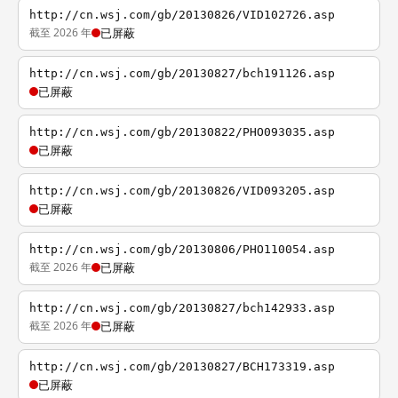
http://cn.wsj.com/gb/20130826/VID102726.asp
截至 2026 年
已屏蔽
http://cn.wsj.com/gb/20130827/bch191126.asp
已屏蔽
http://cn.wsj.com/gb/20130822/PHO093035.asp
已屏蔽
http://cn.wsj.com/gb/20130826/VID093205.asp
已屏蔽
http://cn.wsj.com/gb/20130806/PHO110054.asp
截至 2026 年
已屏蔽
http://cn.wsj.com/gb/20130827/bch142933.asp
截至 2026 年
已屏蔽
http://cn.wsj.com/gb/20130827/BCH173319.asp
已屏蔽