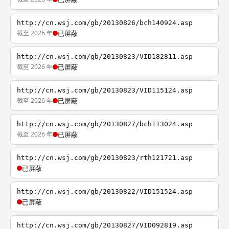
http://cn.wsj.com/gb/20130826/bch140924.asp
截至 2026 年
已屏蔽
http://cn.wsj.com/gb/20130823/VID182811.asp
截至 2026 年
已屏蔽
http://cn.wsj.com/gb/20130823/VID115124.asp
截至 2026 年
已屏蔽
http://cn.wsj.com/gb/20130827/bch113024.asp
截至 2026 年
已屏蔽
http://cn.wsj.com/gb/20130823/rth121721.asp
已屏蔽
http://cn.wsj.com/gb/20130822/VID151524.asp
已屏蔽
http://cn.wsj.com/gb/20130827/VID092819.asp