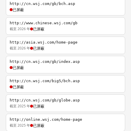
http://cn.wsj.com/gb/bch.asp
已屏蔽
http://www.chinese.wsj.com/gb
截至 2026 年
已屏蔽
http://asia.wsj.com/home-page
截至 2026 年
已屏蔽
http://cn.wsj.com/gb/index.asp
已屏蔽
http://cn.wsj.com/big5/bch.asp
已屏蔽
http://cn.wsj.com/gb/globe.asp
截至 2025 年
已屏蔽
http://online.wsj.com/home-page
截至 2025 年
已屏蔽