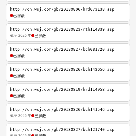
http://cn.wsj.com/gb/20130806/hrd073138.asp
已屏蔽
http://cn.wsj.com/gb/20130823/rth114839.asp
截至 2026 年
已屏蔽
http://cn.wsj.com/gb/20130827/bch081720.asp
已屏蔽
http://cn.wsj.com/gb/20130826/bch143656.asp
已屏蔽
http://cn.wsj.com/gb/20130819/hrd114958.asp
已屏蔽
http://cn.wsj.com/gb/20130826/bch141546.asp
截至 2026 年
已屏蔽
http://cn.wsj.com/gb/20130827/bch121740.asp
截至 2026 年
已屏蔽