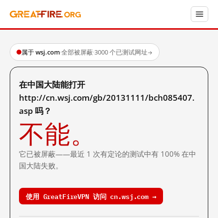
属于 wsj.com
·
全部被屏蔽
·
3000 个已测试网址
→
在中国大陆能打开
http://cn.wsj.com/gb/20131111/bch085407.
asp 吗？
不能。
它已被屏蔽——最近 1 次有定论的测试中有 100% 在中
国大陆失败。
使用 GreatFireVPN 访问 cn.wsj.com →