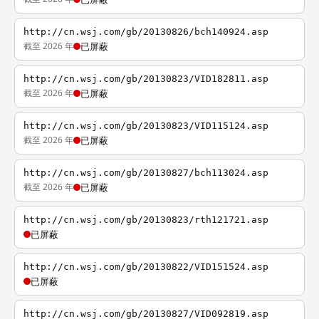
http://cn.wsj.com/gb/20130826/bch140924.asp
截至 2026 年
已屏蔽
http://cn.wsj.com/gb/20130823/VID182811.asp
截至 2026 年
已屏蔽
http://cn.wsj.com/gb/20130823/VID115124.asp
截至 2026 年
已屏蔽
http://cn.wsj.com/gb/20130827/bch113024.asp
截至 2026 年
已屏蔽
http://cn.wsj.com/gb/20130823/rth121721.asp
已屏蔽
http://cn.wsj.com/gb/20130822/VID151524.asp
已屏蔽
http://cn.wsj.com/gb/20130827/VID092819.asp