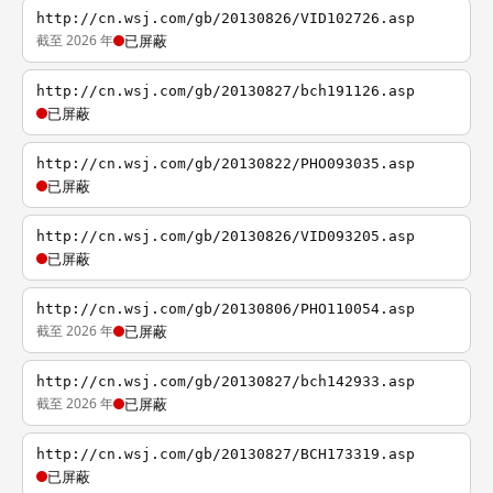
http://cn.wsj.com/gb/20130826/VID102726.asp
截至 2026 年
已屏蔽
http://cn.wsj.com/gb/20130827/bch191126.asp
已屏蔽
http://cn.wsj.com/gb/20130822/PHO093035.asp
已屏蔽
http://cn.wsj.com/gb/20130826/VID093205.asp
已屏蔽
http://cn.wsj.com/gb/20130806/PHO110054.asp
截至 2026 年
已屏蔽
http://cn.wsj.com/gb/20130827/bch142933.asp
截至 2026 年
已屏蔽
http://cn.wsj.com/gb/20130827/BCH173319.asp
已屏蔽