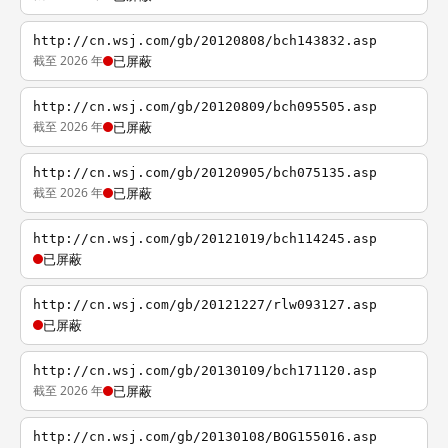
http://cn.wsj.com/gb/20120808/bch143832.asp
截至 2026 年
已屏蔽
http://cn.wsj.com/gb/20120809/bch095505.asp
截至 2026 年
已屏蔽
http://cn.wsj.com/gb/20120905/bch075135.asp
截至 2026 年
已屏蔽
http://cn.wsj.com/gb/20121019/bch114245.asp
已屏蔽
http://cn.wsj.com/gb/20121227/rlw093127.asp
已屏蔽
http://cn.wsj.com/gb/20130109/bch171120.asp
截至 2026 年
已屏蔽
http://cn.wsj.com/gb/20130108/BOG155016.asp