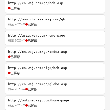
http://cn.wsj.com/gb/bch.asp
已屏蔽
http://www.chinese.wsj.com/gb
截至 2026 年
已屏蔽
http://asia.wsj.com/home-page
截至 2026 年
已屏蔽
http://cn.wsj.com/gb/index.asp
已屏蔽
http://cn.wsj.com/big5/bch.asp
已屏蔽
http://cn.wsj.com/gb/globe.asp
截至 2025 年
已屏蔽
http://online.wsj.com/home-page
截至 2025 年
已屏蔽