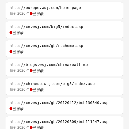
http://europe.wsj.com/home-page
截至 2026 年
已屏蔽
http://cn.wsj.com/big5/index.asp
已屏蔽
http://cn.wsj.com/gb/rtchome.asp
已屏蔽
http://blogs.wsj.com/chinarealtime
截至 2026 年
已屏蔽
http://chinese.wsj.com/big5/index.asp
截至 2026 年
已屏蔽
http://cn.wsj.com/gb/20120412/bch130540.asp
已屏蔽
http://cn.wsj.com/gb/20120809/bch111247.asp
截至 2026 年
已屏蔽