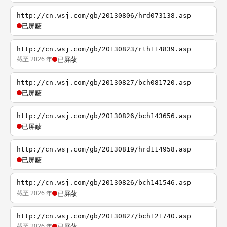
http://cn.wsj.com/gb/20130806/hrd073138.asp
已屏蔽
http://cn.wsj.com/gb/20130823/rth114839.asp
截至 2026 年
已屏蔽
http://cn.wsj.com/gb/20130827/bch081720.asp
已屏蔽
http://cn.wsj.com/gb/20130826/bch143656.asp
已屏蔽
http://cn.wsj.com/gb/20130819/hrd114958.asp
已屏蔽
http://cn.wsj.com/gb/20130826/bch141546.asp
截至 2026 年
已屏蔽
http://cn.wsj.com/gb/20130827/bch121740.asp
截至 2026 年
已屏蔽