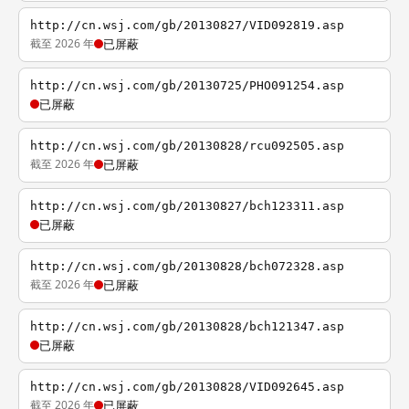
http://cn.wsj.com/gb/20130827/VID092819.asp
截至 2026 年
已屏蔽
http://cn.wsj.com/gb/20130725/PHO091254.asp
已屏蔽
http://cn.wsj.com/gb/20130828/rcu092505.asp
截至 2026 年
已屏蔽
http://cn.wsj.com/gb/20130827/bch123311.asp
已屏蔽
http://cn.wsj.com/gb/20130828/bch072328.asp
截至 2026 年
已屏蔽
http://cn.wsj.com/gb/20130828/bch121347.asp
已屏蔽
http://cn.wsj.com/gb/20130828/VID092645.asp
截至 2026 年
已屏蔽