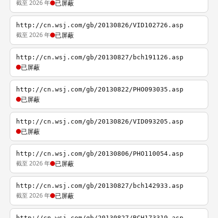
截至 2026 年
已屏蔽
http://cn.wsj.com/gb/20130826/VID102726.asp
截至 2026 年
已屏蔽
http://cn.wsj.com/gb/20130827/bch191126.asp
已屏蔽
http://cn.wsj.com/gb/20130822/PHO093035.asp
已屏蔽
http://cn.wsj.com/gb/20130826/VID093205.asp
已屏蔽
http://cn.wsj.com/gb/20130806/PHO110054.asp
截至 2026 年
已屏蔽
http://cn.wsj.com/gb/20130827/bch142933.asp
截至 2026 年
已屏蔽
http://cn.wsj.com/gb/20130827/BCH173319.asp