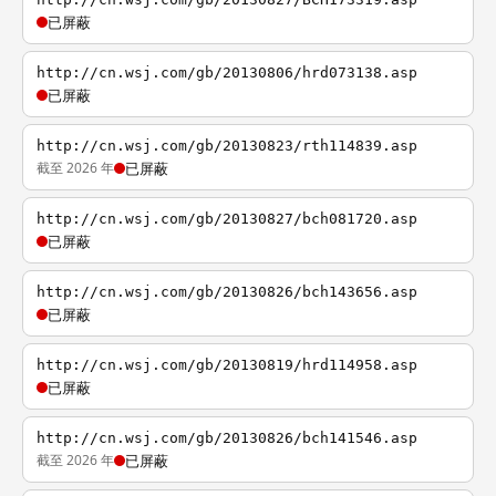
已屏蔽
http://cn.wsj.com/gb/20130806/hrd073138.asp
已屏蔽
http://cn.wsj.com/gb/20130823/rth114839.asp
截至 2026 年
已屏蔽
http://cn.wsj.com/gb/20130827/bch081720.asp
已屏蔽
http://cn.wsj.com/gb/20130826/bch143656.asp
已屏蔽
http://cn.wsj.com/gb/20130819/hrd114958.asp
已屏蔽
http://cn.wsj.com/gb/20130826/bch141546.asp
截至 2026 年
已屏蔽