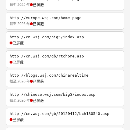
截至 2025 年
已屏蔽
http://europe.wsj.com/home-page
截至 2026 年
已屏蔽
http://cn.wsj.com/big5/index.asp
已屏蔽
http://cn.wsj.com/gb/rtchome.asp
已屏蔽
http://blogs.wsj.com/chinarealtime
截至 2026 年
已屏蔽
http://chinese.wsj.com/big5/index.asp
截至 2026 年
已屏蔽
http://cn.wsj.com/gb/20120412/bch130540.asp
已屏蔽