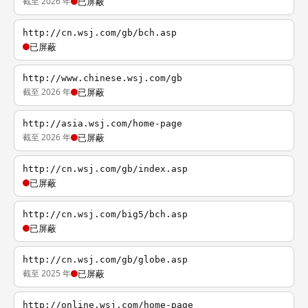
截至 2026 年
已屏蔽
http://cn.wsj.com/gb/bch.asp
已屏蔽
http://www.chinese.wsj.com/gb
截至 2026 年
已屏蔽
http://asia.wsj.com/home-page
截至 2026 年
已屏蔽
http://cn.wsj.com/gb/index.asp
已屏蔽
http://cn.wsj.com/big5/bch.asp
已屏蔽
http://cn.wsj.com/gb/globe.asp
截至 2025 年
已屏蔽
http://online.wsj.com/home-page