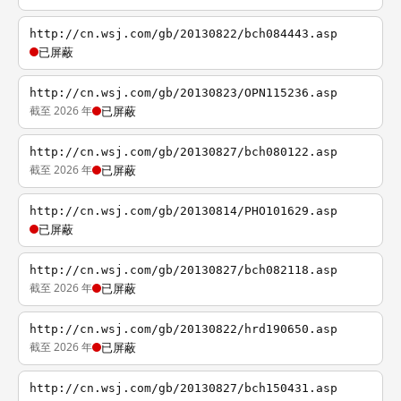
http://cn.wsj.com/gb/20130822/bch084443.asp
已屏蔽
http://cn.wsj.com/gb/20130823/OPN115236.asp
截至 2026 年
已屏蔽
http://cn.wsj.com/gb/20130827/bch080122.asp
截至 2026 年
已屏蔽
http://cn.wsj.com/gb/20130814/PHO101629.asp
已屏蔽
http://cn.wsj.com/gb/20130827/bch082118.asp
截至 2026 年
已屏蔽
http://cn.wsj.com/gb/20130822/hrd190650.asp
截至 2026 年
已屏蔽
http://cn.wsj.com/gb/20130827/bch150431.asp