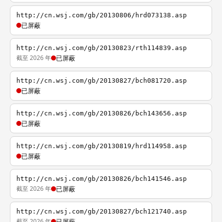
http://cn.wsj.com/gb/20130806/hrd073138.asp
已屏蔽
http://cn.wsj.com/gb/20130823/rth114839.asp
截至 2026 年
已屏蔽
http://cn.wsj.com/gb/20130827/bch081720.asp
已屏蔽
http://cn.wsj.com/gb/20130826/bch143656.asp
已屏蔽
http://cn.wsj.com/gb/20130819/hrd114958.asp
已屏蔽
http://cn.wsj.com/gb/20130826/bch141546.asp
截至 2026 年
已屏蔽
http://cn.wsj.com/gb/20130827/bch121740.asp
截至 2026 年
已屏蔽