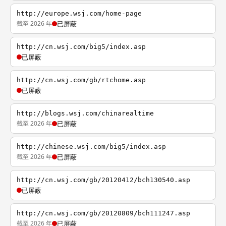
http://europe.wsj.com/home-page
截至 2026 年
已屏蔽
http://cn.wsj.com/big5/index.asp
已屏蔽
http://cn.wsj.com/gb/rtchome.asp
已屏蔽
http://blogs.wsj.com/chinarealtime
截至 2026 年
已屏蔽
http://chinese.wsj.com/big5/index.asp
截至 2026 年
已屏蔽
http://cn.wsj.com/gb/20120412/bch130540.asp
已屏蔽
http://cn.wsj.com/gb/20120809/bch111247.asp
截至 2026 年
已屏蔽