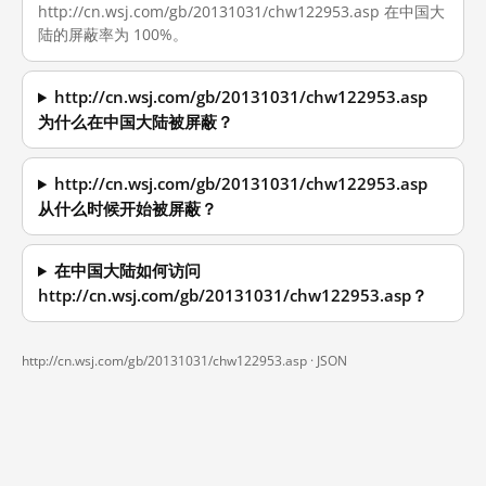
http://cn.wsj.com/gb/20131031/chw122953.asp 在中国大
陆的屏蔽率为 100%。
http://cn.wsj.com/gb/20131031/chw122953.asp
为什么在中国大陆被屏蔽？
http://cn.wsj.com/gb/20131031/chw122953.asp
从什么时候开始被屏蔽？
在中国大陆如何访问
http://cn.wsj.com/gb/20131031/chw122953.asp？
http://cn.wsj.com/gb/20131031/chw122953.asp ·
JSON