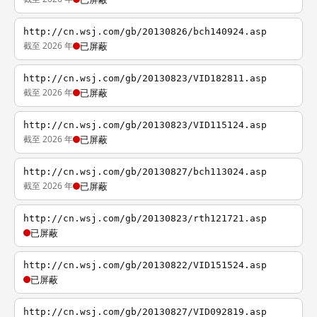
http://cn.wsj.com/gb/20130826/bch140924.asp
截至 2026 年
已屏蔽
http://cn.wsj.com/gb/20130823/VID182811.asp
截至 2026 年
已屏蔽
http://cn.wsj.com/gb/20130823/VID115124.asp
截至 2026 年
已屏蔽
http://cn.wsj.com/gb/20130827/bch113024.asp
截至 2026 年
已屏蔽
http://cn.wsj.com/gb/20130823/rth121721.asp
已屏蔽
http://cn.wsj.com/gb/20130822/VID151524.asp
已屏蔽
http://cn.wsj.com/gb/20130827/VID092819.asp