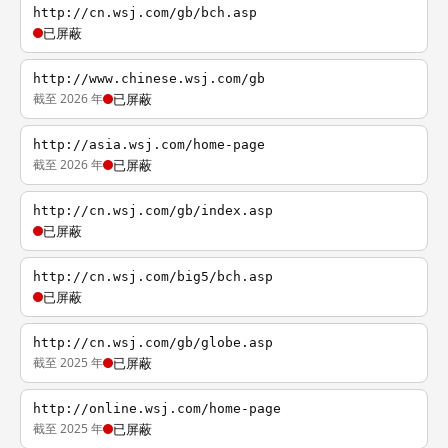
http://cn.wsj.com/gb/bch.asp
已屏蔽
http://www.chinese.wsj.com/gb
截至 2026 年
已屏蔽
http://asia.wsj.com/home-page
截至 2026 年
已屏蔽
http://cn.wsj.com/gb/index.asp
已屏蔽
http://cn.wsj.com/big5/bch.asp
已屏蔽
http://cn.wsj.com/gb/globe.asp
截至 2025 年
已屏蔽
http://online.wsj.com/home-page
截至 2025 年
已屏蔽