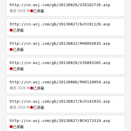
http://cn.wsj.com/gb/20130826/VID102726.asp
截至 2026 年
已屏蔽
http://cn.wsj.com/gb/20130827/bch191126.asp
已屏蔽
http://cn.wsj.com/gb/20130822/PHO093035.asp
已屏蔽
http://cn.wsj.com/gb/20130826/VID093205.asp
已屏蔽
http://cn.wsj.com/gb/20130806/PHO110054.asp
截至 2026 年
已屏蔽
http://cn.wsj.com/gb/20130827/bch142933.asp
截至 2026 年
已屏蔽
http://cn.wsj.com/gb/20130827/BCH173319.asp
已屏蔽