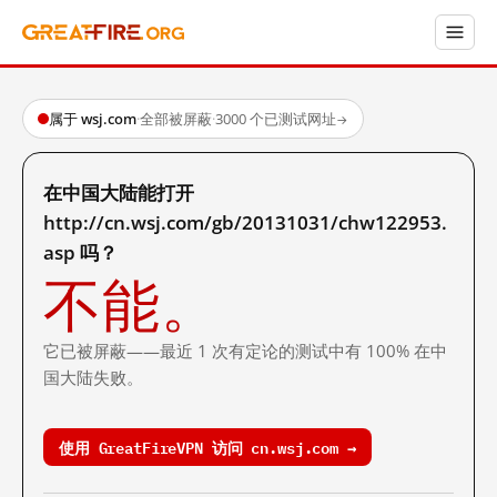
属于 wsj.com
·
全部被屏蔽
·
3000 个已测试网址
→
在中国大陆能打开
http://cn.wsj.com/gb/20131031/chw122953.
asp 吗？
不能。
它已被屏蔽——最近 1 次有定论的测试中有 100% 在中
国大陆失败。
使用 GreatFireVPN 访问 cn.wsj.com →