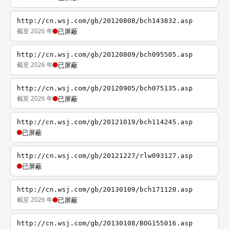
http://cn.wsj.com/gb/20120808/bch143832.asp
截至 2026 年
已屏蔽
http://cn.wsj.com/gb/20120809/bch095505.asp
截至 2026 年
已屏蔽
http://cn.wsj.com/gb/20120905/bch075135.asp
截至 2026 年
已屏蔽
http://cn.wsj.com/gb/20121019/bch114245.asp
已屏蔽
http://cn.wsj.com/gb/20121227/rlw093127.asp
已屏蔽
http://cn.wsj.com/gb/20130109/bch171120.asp
截至 2026 年
已屏蔽
http://cn.wsj.com/gb/20130108/BOG155016.asp