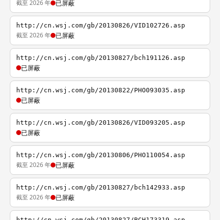
截至 2026 年
已屏蔽
http://cn.wsj.com/gb/20130826/VID102726.asp
截至 2026 年
已屏蔽
http://cn.wsj.com/gb/20130827/bch191126.asp
已屏蔽
http://cn.wsj.com/gb/20130822/PHO093035.asp
已屏蔽
http://cn.wsj.com/gb/20130826/VID093205.asp
已屏蔽
http://cn.wsj.com/gb/20130806/PHO110054.asp
截至 2026 年
已屏蔽
http://cn.wsj.com/gb/20130827/bch142933.asp
截至 2026 年
已屏蔽
http://cn.wsj.com/gb/20130827/BCH173319.asp