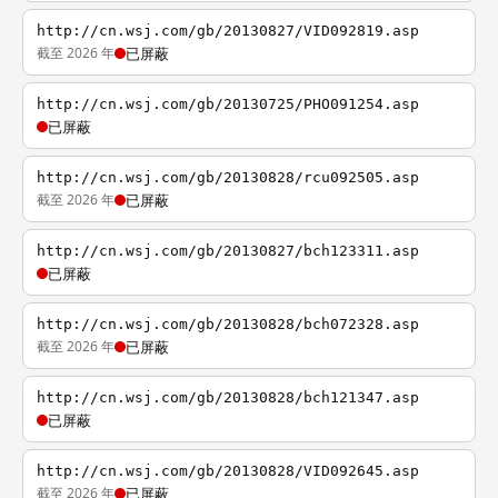
http://cn.wsj.com/gb/20130827/VID092819.asp
截至 2026 年
已屏蔽
http://cn.wsj.com/gb/20130725/PHO091254.asp
已屏蔽
http://cn.wsj.com/gb/20130828/rcu092505.asp
截至 2026 年
已屏蔽
http://cn.wsj.com/gb/20130827/bch123311.asp
已屏蔽
http://cn.wsj.com/gb/20130828/bch072328.asp
截至 2026 年
已屏蔽
http://cn.wsj.com/gb/20130828/bch121347.asp
已屏蔽
http://cn.wsj.com/gb/20130828/VID092645.asp
截至 2026 年
已屏蔽