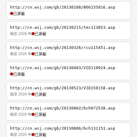
http://cn.wsj.com/gb/20130108/BOG155016.asp
已屏蔽
http://cn.wsj.com/gb/20130215/tec113853.asp
截至 2026 年
已屏蔽
http://cn.wsj.com/gb/20130326/rcu115451.asp
截至 2026 年
已屏蔽
http://cn.wsj.com/gb/20130403/VID110924.asp
已屏蔽
http://cn.wsj.com/gb/20130523/VID150158.asp
截至 2026 年
已屏蔽
http://cn.wsj.com/gb/20130802/bch072538.asp
截至 2026 年
已屏蔽
http://cn.wsj.com/gb/20130806/bch131151.asp
截至 2026 年
已屏蔽