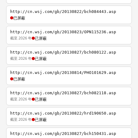
http://cn.wsj.com/gb/20130822/bch084443.asp
已屏蔽
http://cn.wsj.com/gb/20130823/OPN115236.asp
截至 2026 年
已屏蔽
http://cn.wsj.com/gb/20130827/bch080122.asp
截至 2026 年
已屏蔽
http://cn.wsj.com/gb/20130814/PHO101629.asp
已屏蔽
http://cn.wsj.com/gb/20130827/bch082118.asp
截至 2026 年
已屏蔽
http://cn.wsj.com/gb/20130822/hrd190650.asp
截至 2026 年
已屏蔽
http://cn.wsj.com/gb/20130827/bch150431.asp