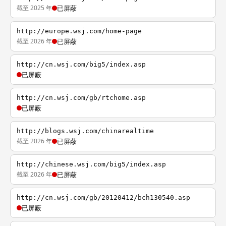
截至 2025 年
已屏蔽
http://europe.wsj.com/home-page
截至 2026 年
已屏蔽
http://cn.wsj.com/big5/index.asp
已屏蔽
http://cn.wsj.com/gb/rtchome.asp
已屏蔽
http://blogs.wsj.com/chinarealtime
截至 2026 年
已屏蔽
http://chinese.wsj.com/big5/index.asp
截至 2026 年
已屏蔽
http://cn.wsj.com/gb/20120412/bch130540.asp
已屏蔽