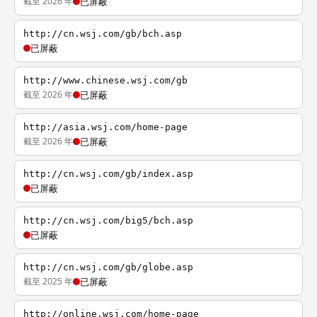
截至 2026 年
已屏蔽
http://cn.wsj.com/gb/bch.asp
已屏蔽
http://www.chinese.wsj.com/gb
截至 2026 年
已屏蔽
http://asia.wsj.com/home-page
截至 2026 年
已屏蔽
http://cn.wsj.com/gb/index.asp
已屏蔽
http://cn.wsj.com/big5/bch.asp
已屏蔽
http://cn.wsj.com/gb/globe.asp
截至 2025 年
已屏蔽
http://online.wsj.com/home-page