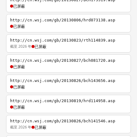
已屏蔽
http://cn.wsj.com/gb/20130806/hrd073138.asp
已屏蔽
http://cn.wsj.com/gb/20130823/rth114839.asp
截至 2026 年
已屏蔽
http://cn.wsj.com/gb/20130827/bch081720.asp
已屏蔽
http://cn.wsj.com/gb/20130826/bch143656.asp
已屏蔽
http://cn.wsj.com/gb/20130819/hrd114958.asp
已屏蔽
http://cn.wsj.com/gb/20130826/bch141546.asp
截至 2026 年
已屏蔽