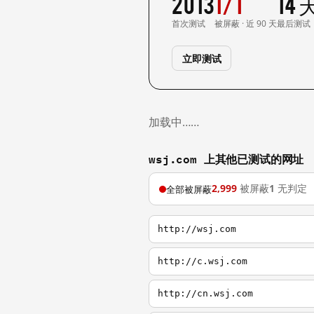
2013
1/1
14
首次测试
被屏蔽 · 近 90 天
最后测试
立即测试
加载中……
wsj.com 上其他已测试的网址
2,999
被屏蔽
1
无判定
全部被屏蔽
http://wsj.com
http://c.wsj.com
http://cn.wsj.com