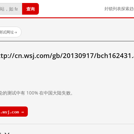
查询
封锁列表
探索
趋
已测试网址
→
/cn.wsj.com/gb/20130917/bch162431
。
论的测试中有 100% 在中国大陆失败。
.wsj.com →