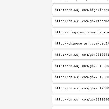
http://cn.wsj.com/big5/inde
http://cn.wsj.com/gb/rtchom
http://blogs.wsj.com/chinar
http://chinese.wsj.com/big5
http://cn.wsj.com/gb/201204
http://cn.wsj.com/gb/201208
http://cn.wsj.com/gb/201208
http://cn.wsj.com/gb/201208
http://cn.wsj.com/gb/201209