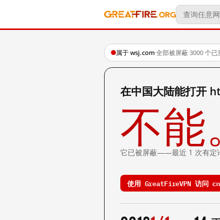
属于 wsj.com
·
全部被屏蔽
·
3000 个
在中国大陆能打开 http:/
不能
它已被屏蔽——最近 1 次有定
使用 GreatFireVPN 访问 cn