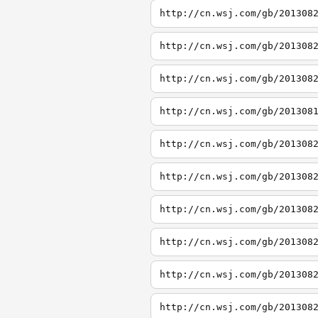
http://cn.wsj.com/gb/201308
http://cn.wsj.com/gb/201308
http://cn.wsj.com/gb/201308
http://cn.wsj.com/gb/201308
http://cn.wsj.com/gb/201308
http://cn.wsj.com/gb/201308
http://cn.wsj.com/gb/201308
http://cn.wsj.com/gb/201308
http://cn.wsj.com/gb/201308
http://cn.wsj.com/gb/201308