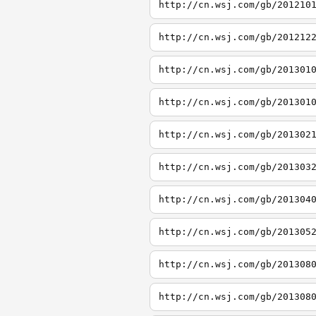
http://cn.wsj.com/gb/201210
http://cn.wsj.com/gb/201212
http://cn.wsj.com/gb/201301
http://cn.wsj.com/gb/201301
http://cn.wsj.com/gb/201302
http://cn.wsj.com/gb/201303
http://cn.wsj.com/gb/201304
http://cn.wsj.com/gb/201305
http://cn.wsj.com/gb/201308
http://cn.wsj.com/gb/201308