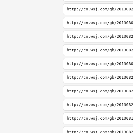
http://cn.wsj.com/gb/201308
http://cn.wsj.com/gb/201308
http://cn.wsj.com/gb/201308
http://cn.wsj.com/gb/201308
http://cn.wsj.com/gb/201308
http://cn.wsj.com/gb/201308
http://cn.wsj.com/gb/201308
http://cn.wsj.com/gb/201308
http://cn.wsj.com/gb/201308
http://cn.wsj.com/gb/201308