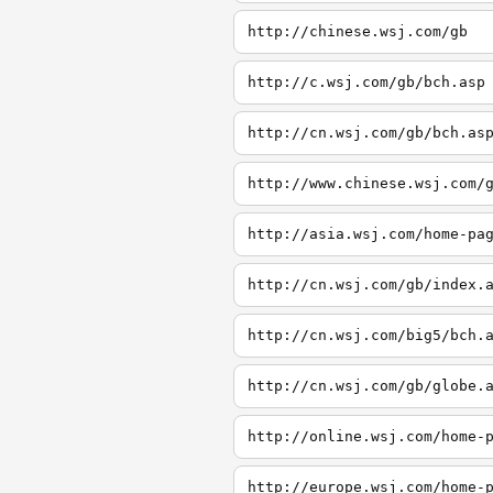
http://chinese.wsj.com/gb
http://c.wsj.com/gb/bch.asp
http://cn.wsj.com/gb/bch.as
http://www.chinese.wsj.com/
http://asia.wsj.com/home-pa
http://cn.wsj.com/gb/index.
http://cn.wsj.com/big5/bch.
http://cn.wsj.com/gb/globe.
http://online.wsj.com/home-
http://europe.wsj.com/home-