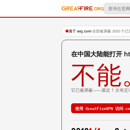
属于 wsj.com
·
全部被屏蔽
·
3000 个
在中国大陆能打开 http:/
不能
它已被屏蔽——最近 1 次有定
使用 GreatFireVPN 访问 cn