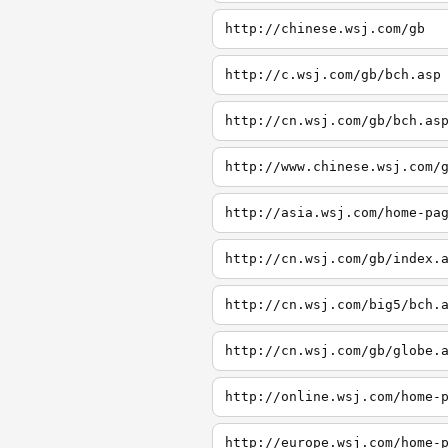
http://chinese.wsj.com/gb
http://c.wsj.com/gb/bch.asp
http://cn.wsj.com/gb/bch.as
http://www.chinese.wsj.com/
http://asia.wsj.com/home-pa
http://cn.wsj.com/gb/index.
http://cn.wsj.com/big5/bch.
http://cn.wsj.com/gb/globe.
http://online.wsj.com/home-
http://europe.wsj.com/home-