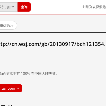
查询
封锁列表
探索
趋
已测试网址
→
/cn.wsj.com/gb/20130917/bch121354
。
论的测试中有 100% 在中国大陆失败。
.wsj.com →