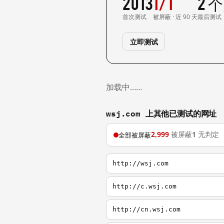
2013
1/1
2 
首次测试
被屏蔽 · 近 90 天
最后测试
立即测试
加载中……
wsj.com 上其他已测试的网址
2,999
被屏蔽
1
无判定
全部被屏蔽
http://wsj.com
http://c.wsj.com
http://cn.wsj.com