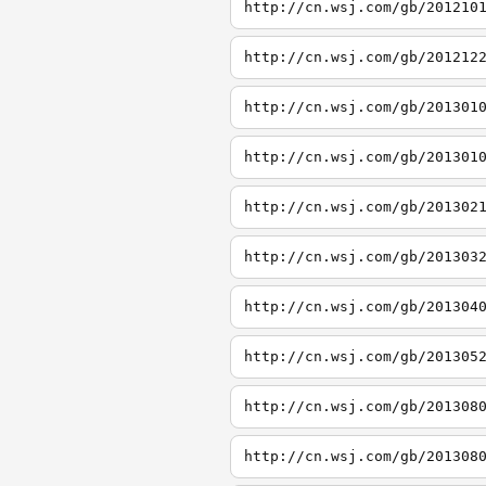
http://cn.wsj.com/gb/201210
http://cn.wsj.com/gb/201212
http://cn.wsj.com/gb/201301
http://cn.wsj.com/gb/201301
http://cn.wsj.com/gb/201302
http://cn.wsj.com/gb/201303
http://cn.wsj.com/gb/201304
http://cn.wsj.com/gb/201305
http://cn.wsj.com/gb/201308
http://cn.wsj.com/gb/201308