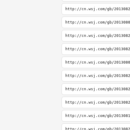
http://cn.wsj.com/gb/201308
http://cn.wsj.com/gb/201308
http://cn.wsj.com/gb/201308
http://cn.wsj.com/gb/201308
http://cn.wsj.com/gb/201308
http://cn.wsj.com/gb/201308
http://cn.wsj.com/gb/201308
http://cn.wsj.com/gb/201308
http://cn.wsj.com/gb/201308
http://cn.wsj.com/gb/201308