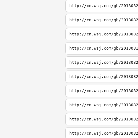
http://cn.wsj.com/gb/201308
http://cn.wsj.com/gb/201308
http://cn.wsj.com/gb/201308
http://cn.wsj.com/gb/201308
http://cn.wsj.com/gb/201308
http://cn.wsj.com/gb/201308
http://cn.wsj.com/gb/201308
http://cn.wsj.com/gb/201308
http://cn.wsj.com/gb/201308
http://cn.wsj.com/gb/201308