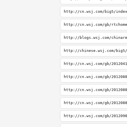
http://cn.wsj.com/big5/inde
http://cn.wsj.com/gb/rtchom
http://blogs.wsj.com/chinar
http://chinese.wsj.com/big5
http://cn.wsj.com/gb/201204
http://cn.wsj.com/gb/201208
http://cn.wsj.com/gb/201208
http://cn.wsj.com/gb/201208
http://cn.wsj.com/gb/201209