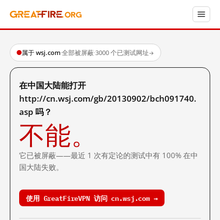
属于 wsj.com
·
全部被屏蔽
·
3000 个已测试网址
→
在中国大陆能打开
http://cn.wsj.com/gb/20130902/bch091740.
asp 吗？
不能。
它已被屏蔽——最近 1 次有定论的测试中有 100% 在中
国大陆失败。
使用 GreatFireVPN 访问 cn.wsj.com →