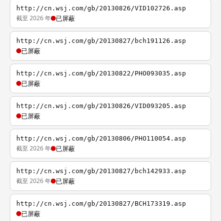
http://cn.wsj.com/gb/20130826/VID102726.asp
截至 2026 年
已屏蔽
http://cn.wsj.com/gb/20130827/bch191126.asp
已屏蔽
http://cn.wsj.com/gb/20130822/PHO093035.asp
已屏蔽
http://cn.wsj.com/gb/20130826/VID093205.asp
已屏蔽
http://cn.wsj.com/gb/20130806/PHO110054.asp
截至 2026 年
已屏蔽
http://cn.wsj.com/gb/20130827/bch142933.asp
截至 2026 年
已屏蔽
http://cn.wsj.com/gb/20130827/BCH173319.asp
已屏蔽