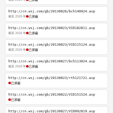
http://cn.wsj.com/gb/20130826/bch140924.asp
截至 2026 年
已屏蔽
http://cn.wsj.com/gb/20130823/VID182811.asp
截至 2026 年
已屏蔽
http://cn.wsj.com/gb/20130823/VID115124.asp
截至 2026 年
已屏蔽
http://cn.wsj.com/gb/20130827/bch113024.asp
截至 2026 年
已屏蔽
http://cn.wsj.com/gb/20130823/rth121721.asp
已屏蔽
http://cn.wsj.com/gb/20130822/VID151524.asp
已屏蔽
http://cn.wsj.com/gb/20130827/VID092819.asp