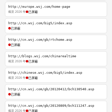
http://europe.wsj.com/home-page
截至 2026 年
已屏蔽
http://cn.wsj.com/big5/index.asp
已屏蔽
http://cn.wsj.com/gb/rtchome.asp
已屏蔽
http://blogs.wsj.com/chinarealtime
截至 2026 年
已屏蔽
http://chinese.wsj.com/big5/index.asp
截至 2026 年
已屏蔽
http://cn.wsj.com/gb/20120412/bch130540.asp
已屏蔽
http://cn.wsj.com/gb/20120809/bch111247.asp
截至 2026 年
已屏蔽