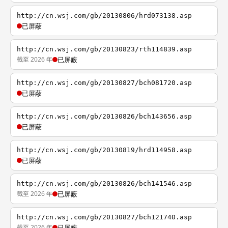
http://cn.wsj.com/gb/20130806/hrd073138.asp
已屏蔽
http://cn.wsj.com/gb/20130823/rth114839.asp
截至 2026 年
已屏蔽
http://cn.wsj.com/gb/20130827/bch081720.asp
已屏蔽
http://cn.wsj.com/gb/20130826/bch143656.asp
已屏蔽
http://cn.wsj.com/gb/20130819/hrd114958.asp
已屏蔽
http://cn.wsj.com/gb/20130826/bch141546.asp
截至 2026 年
已屏蔽
http://cn.wsj.com/gb/20130827/bch121740.asp
截至 2026 年
已屏蔽