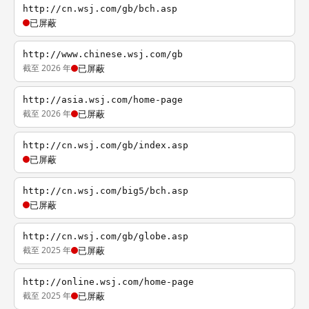
http://cn.wsj.com/gb/bch.asp
已屏蔽
http://www.chinese.wsj.com/gb
截至 2026 年
已屏蔽
http://asia.wsj.com/home-page
截至 2026 年
已屏蔽
http://cn.wsj.com/gb/index.asp
已屏蔽
http://cn.wsj.com/big5/bch.asp
已屏蔽
http://cn.wsj.com/gb/globe.asp
截至 2025 年
已屏蔽
http://online.wsj.com/home-page
截至 2025 年
已屏蔽