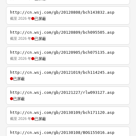
http://cn.wsj.com/gb/20120808/bch143832.asp
截至 2026 年
已屏蔽
http://cn.wsj.com/gb/20120809/bch095505.asp
截至 2026 年
已屏蔽
http://cn.wsj.com/gb/20120905/bch075135.asp
截至 2026 年
已屏蔽
http://cn.wsj.com/gb/20121019/bch114245.asp
已屏蔽
http://cn.wsj.com/gb/20121227/rlw093127.asp
已屏蔽
http://cn.wsj.com/gb/20130109/bch171120.asp
截至 2026 年
已屏蔽
http://cn.wsj.com/gb/20130108/BOG155016.asp