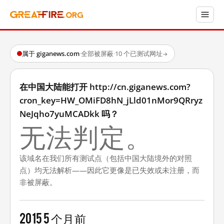
属于 giganews.com
·
全部被屏蔽
·
10 个已测试网址
→
在中国大陆能打开 http://cn.giganews.com?
cron_key=HW_OMiFD8hN_jLld01nMor9QRryz
NeJqho7yuMCADkk 吗？
无法判定。
该域名在我们所有测试点（包括中国大陆境外的对照
点）均无法解析——因此它更像是已失效或未注册，而
非被屏蔽。
2015
5 个月前