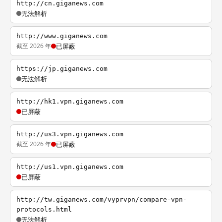
http://cn.giganews.com
无法解析
http://www.giganews.com
截至 2026 年
已屏蔽
https://jp.giganews.com
无法解析
http://hk1.vpn.giganews.com
已屏蔽
http://us3.vpn.giganews.com
截至 2026 年
已屏蔽
http://us1.vpn.giganews.com
已屏蔽
http://tw.giganews.com/vyprvpn/compare-vpn-
protocols.html
无法解析