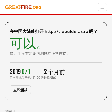
在中国大陆能打开 http://clubulderas.ro 吗？
可以。
最近 1 次有定论的测试均正常连接。
2019
0/1
2 个月前
首次测试
受干扰 · 近 90 天
最后测试
立即测试
加载中……