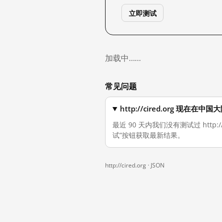
立即测试
加载中……
常见问题
http://cired.org 现在在
最近 90 天内我们没有测试过 http
试”按钮获取最新结果。
http://cired.org ·
JSON