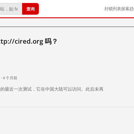
查询
封锁列表
探索
趋
//cired.org 吗？
。
 · 4 个月前
 个月前）的最近一次测试，它在中国大陆可以访问。此后未再