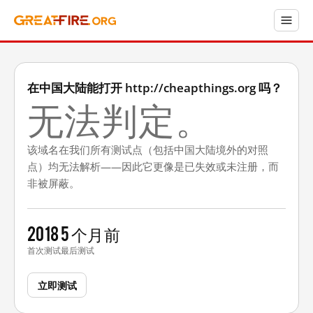
在中国大陆能打开 http://cheapthings.org 吗？
无法判定。
该域名在我们所有测试点（包括中国大陆境外的对照
点）均无法解析——因此它更像是已失效或未注册，而
非被屏蔽。
2018
5 个月前
首次测试
最后测试
立即测试