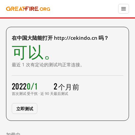
在中国大陆能打开 http://cekindo.cn 吗？
可以。
最近 1 次有定论的测试均正常连接。
2022
0/1
2 个月前
首次测试
受干扰 · 近 90 天
最后测试
立即测试
加载中……