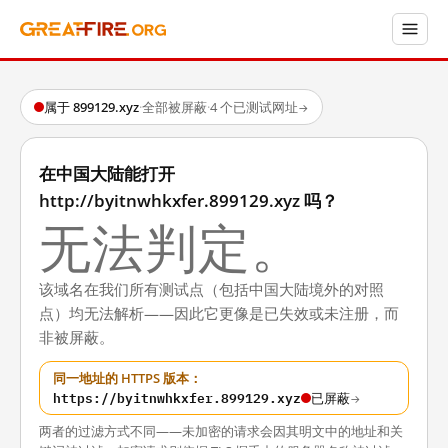
属于 899129.xyz
·
全部被屏蔽
·
4 个已测试网址
→
在中国大陆能打开
http://byitnwhkxfer.899129.xyz 吗？
无法判定。
该域名在我们所有测试点（包括中国大陆境外的对照
点）均无法解析——因此它更像是已失效或未注册，而
非被屏蔽。
同一地址的 HTTPS 版本：
https://byitnwhkxfer.899129.xyz
已屏蔽
→
两者的过滤方式不同——未加密的请求会因其明文中的地址和关