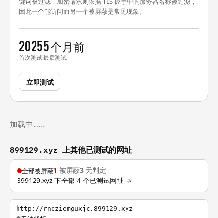
键词被过滤，加密请求则依据 TLS 握手中的服务器名称被过滤，
因此一个能访问而另一个被屏蔽是常见现象。
2025
5 个月前
首次测试
最后测试
立即测试
加载中……
899129.xyz 上其他已测试的网址
1
被屏蔽
3
无判定
全部被屏蔽
899129.xyz 下全部 4 个已测试网址 →
http://rnoziemguxjc.899129.xyz