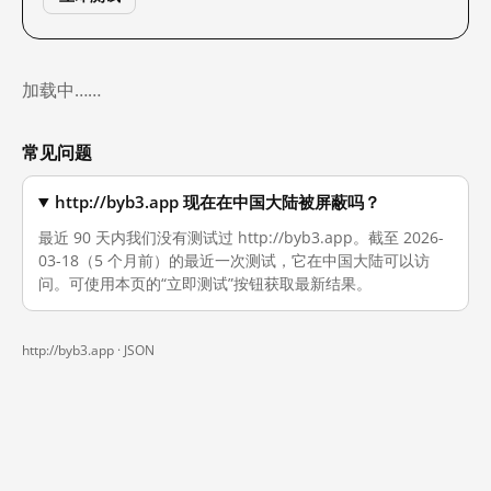
加载中……
常见问题
http://byb3.app 现在在中国大陆被屏蔽吗？
最近 90 天内我们没有测试过 http://byb3.app。截至 2026-
03-18（5 个月前）的最近一次测试，它在中国大陆可以访
问。可使用本页的“立即测试”按钮获取最新结果。
http://byb3.app ·
JSON