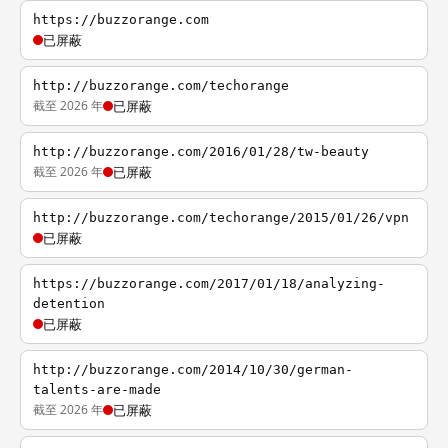
https://buzzorange.com
已屏蔽
http://buzzorange.com/techorange
截至 2026 年
已屏蔽
http://buzzorange.com/2016/01/28/tw-beauty
截至 2026 年
已屏蔽
http://buzzorange.com/techorange/2015/01/26/vpn
已屏蔽
https://buzzorange.com/2017/01/18/analyzing-
detention
已屏蔽
http://buzzorange.com/2014/10/30/german-
talents-are-made
截至 2026 年
已屏蔽