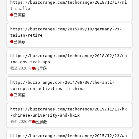
https://buzzorange.com/techorange/2018/12/17/mi
t-smaller
已屏蔽
https://buzzorange.com/2015/09/10/germany-vs-
taiwan-retire
已屏蔽
https://buzzorange.com/techorange/2018/02/13/ch
ina-gov-sxck-app
截至 2026 年
已屏蔽
http://buzzorange.com/2014/06/30/the-anti-
corruption-activities-in-china
已屏蔽
https://buzzorange.com/techorange/2019/11/13/hk
-chinese-university-and-hkix
截至 2026 年
已屏蔽
https://buzzorange.com/techorange/2015/12/23/wh