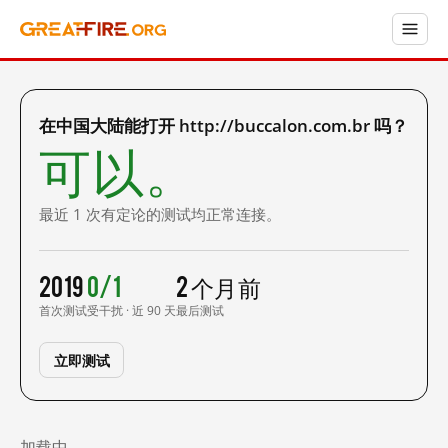
在中国大陆能打开 http://buccalon.com.br 吗？
可以。
最近 1 次有定论的测试均正常连接。
2019
0/1
2 个月前
首次测试
受干扰 · 近 90 天
最后测试
立即测试
加载中……