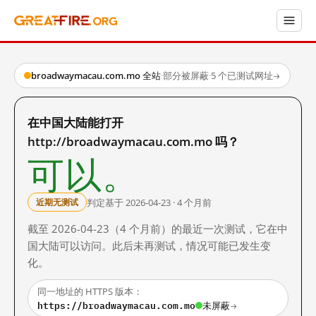
broadwaymacau.com.mo 全站
·
部分被屏蔽
·
5 个已测试网址
→
在中国大陆能打开
http://broadwaymacau.com.mo 吗？
可以。
判定基于 2026-04-23 · 4 个月前
近期无测试
截至 2026-04-23（4 个月前）的最近一次测试，它在中
国大陆可以访问。此后未再测试，情况可能已发生变
化。
同一地址的 HTTPS 版本：
https://broadwaymacau.com.mo
未屏蔽
→