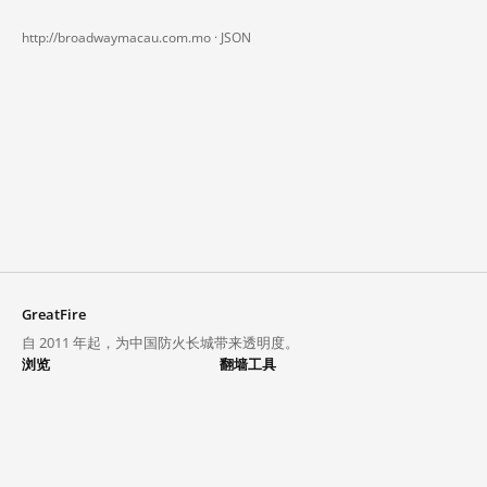
http://broadwaymacau.com.mo ·
JSON
GreatFire
自 2011 年起，为中国防火长城带来透明度。
浏览
翻墙工具
封锁列表
VPN 与代理
探索
翻墙中心
趋势
GreatFireVPN
热门网站在中国大陆的访问状况
数据与 API