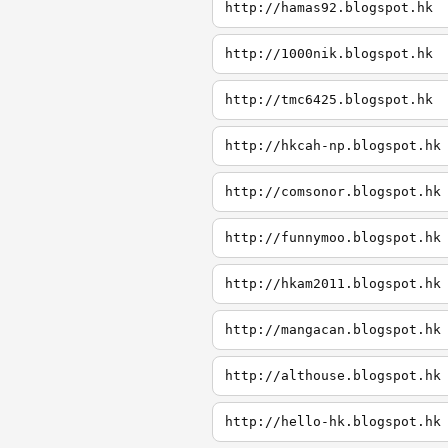
http://hamas92.blogspot.hk
http://1000nik.blogspot.hk
http://tmc6425.blogspot.hk
http://hkcah-np.blogspot.hk
http://comsonor.blogspot.hk
http://funnymoo.blogspot.hk
http://hkam2011.blogspot.hk
http://mangacan.blogspot.hk
http://althouse.blogspot.hk
http://hello-hk.blogspot.hk