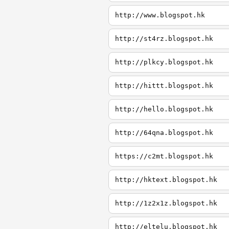
http://www.blogspot.hk
http://st4rz.blogspot.hk
http://plkcy.blogspot.hk
http://hittt.blogspot.hk
http://hello.blogspot.hk
http://64qna.blogspot.hk
https://c2mt.blogspot.hk
http://hktext.blogspot.hk
http://1z2x1z.blogspot.hk
http://eltelu.blogspot.hk