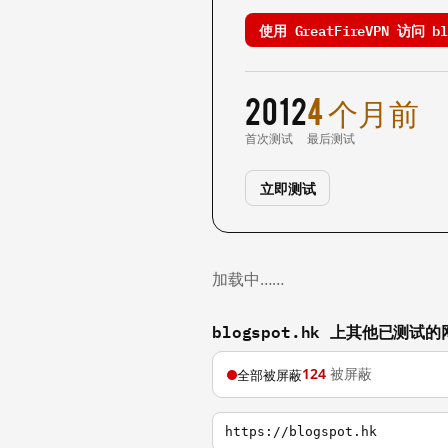
使用 GreatFireVPN 访问 bl
2012
4 个月前
首次测试
最后测试
立即测试
加载中……
blogspot.hk 上其他已测试的
124
被屏蔽
全部被屏蔽
https://blogspot.hk