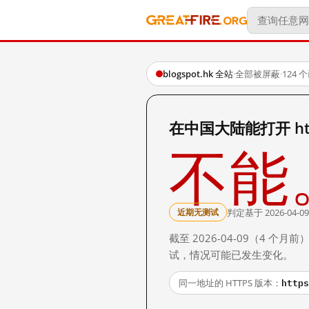
blogspot.hk 全站
·
全部被屏蔽
·
124
在中国大陆能打开 http:
不能
判定基于 2026-04-09
近期无测试
截至 2026-04-09（4
试，情况可能已发生变化。
https
同一地址的 HTTPS 版本：