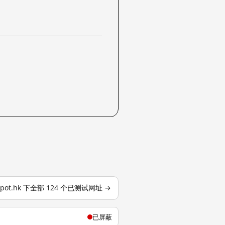
gspot.hk 下全部 124 个已测试网址 →
已屏蔽