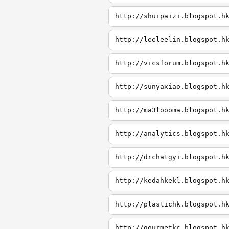
http://shuipaizi.blogspot.h
http://leeleelin.blogspot.h
http://vicsforum.blogspot.h
http://sunyaxiao.blogspot.h
http://ma3loooma.blogspot.h
http://analytics.blogspot.h
http://drchatgyi.blogspot.h
http://kedahkekl.blogspot.h
http://plastichk.blogspot.h
http://gourmetkc.blogspot.h