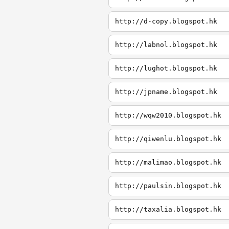
http://d-copy.blogspot.hk
http://labnol.blogspot.hk
http://lughot.blogspot.hk
http://jpname.blogspot.hk
http://wqw2010.blogspot.hk
http://qiwenlu.blogspot.hk
http://malimao.blogspot.hk
http://paulsin.blogspot.hk
http://taxalia.blogspot.hk