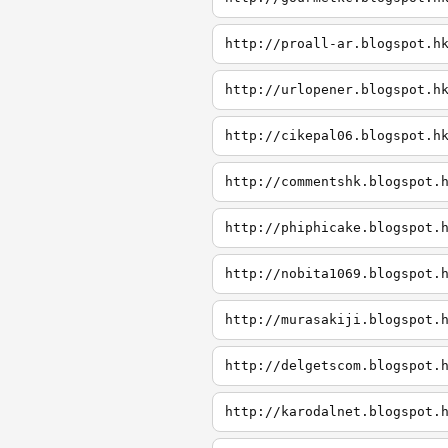
http://proall-ar.blogspot.h
http://urlopener.blogspot.h
http://cikepal06.blogspot.h
http://commentshk.blogspot.
http://phiphicake.blogspot.
http://nobita1069.blogspot.
http://murasakiji.blogspot.
http://delgetscom.blogspot.
http://karodalnet.blogspot.