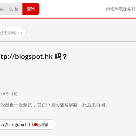
查询
封锁列表
探索
趋
 个已测试网址
→
//blogspot.hk 吗？
。
 · 4 个月前
 个月前）的最近一次测试，它在中国大陆被屏蔽。此后未再测
://blogspot.hk
已屏蔽
→