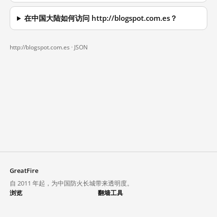
在中国大陆如何访问 http://blogspot.com.es？
http://blogspot.com.es ·
JSON
GreatFire
自 2011 年起，为中国防火长城带来透明度。
浏览
翻墙工具
封锁列表
VPN 与代理
探索
翻墙中心