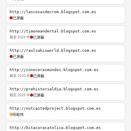
http://lascosasdecrom.blogspot.com.es
已屏蔽
http://timoneandertal.blogspot.com.es
截至 2026 年
已屏蔽
http://raulsakisworld.blogspot.com.es
已屏蔽
http://conocerasmundos.blogspot.com.es
截至 2026 年
已屏蔽
http://prehistorialdia.blogspot.com.es
截至 2026 年
已屏蔽
http://outcastedproject.blogspot.com.es
间歇性
http://bitacoracatolica.blogspot.com.es