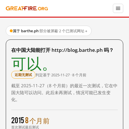
属于 barthe.ph
·
部分被屏蔽
·
2 个已测试网址
→
在中国大陆能打开 http://blog.barthe.ph 吗？
可以。
判定基于 2025-11-27 · 8 个月前
近期无测试
截至 2025-11-27（8 个月前）的最近一次测试，它在中
国大陆可以访问。此后未再测试，情况可能已发生变
化。
2015
8 个月前
首次测试
最后测试