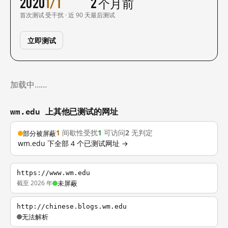
2020
1/1
2 个月前
首次测试
受干扰 · 近 90 天
最后测试
立即测试
加载中……
wm.edu 上其他已测试的网址
1
间歇性受扰
1
可访问
2
无判定
部分被屏蔽
wm.edu 下全部 4 个已测试网址 →
https://www.wm.edu
截至 2026 年
未屏蔽
http://chinese.blogs.wm.edu
无法解析