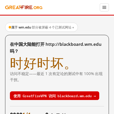
属于 wm.edu
·
部分被屏蔽
·
4 个已测试网址
→
在中国大陆能打开 http://blackboard.wm.edu
吗？
时好时坏。
访问不稳定——最近 1 次有定论的测试中有 100% 出现
干扰。
使用 GreatFireVPN 访问 blackboard.wm.edu →