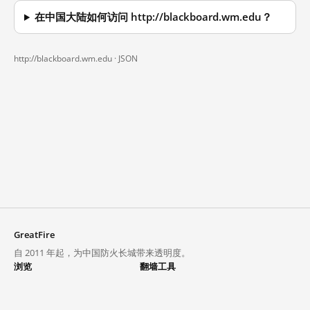
在中国大陆如何访问 http://blackboard.wm.edu？
http://blackboard.wm.edu ·
JSON
GreatFire
自 2011 年起，为中国防火长城带来透明度。
浏览
翻墙工具
封锁列表
VPN 与代理
探索
翻墙中心