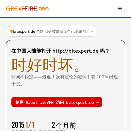
bitexpert.de 全站
·
部分被屏蔽
·
2 个已测试网址
→
在中国大陆能打开 http://bitexpert.de 吗？
时好时坏。
访问不稳定——最近 1 次有定论的测试中有 100% 出现
干扰。
使用 GreatFireVPN 访问 bitexpert.de →
2015
1/1
2 个月前