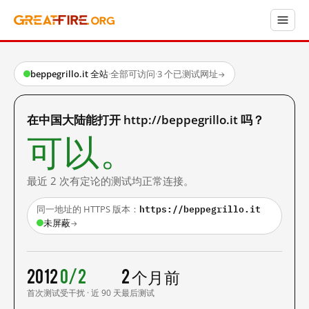
beppegrillo.it 全站
·
全部可访问
·
3 个已测试网址
→
在中国大陆能打开 http://beppegrillo.it 吗？
可以。
最近 2 次有定论的测试均正常连接。
https://beppegrillo.it
同一地址的 HTTPS 版本：
未屏蔽
→
2012
0/2
2 个月前
首次测试
受干扰 · 近 90 天
最后测试