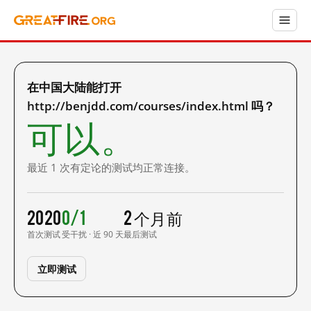
在中国大陆能打开
http://benjdd.com/courses/index.html 吗？
可以。
最近 1 次有定论的测试均正常连接。
2020
0/1
2 个月前
首次测试
受干扰 · 近 90 天
最后测试
立即测试