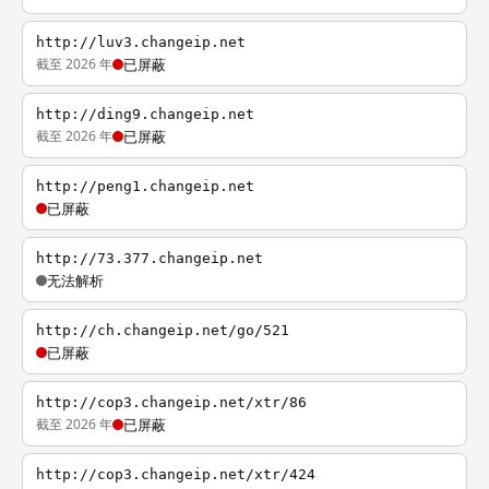
http://luv3.changeip.net
截至 2026 年
已屏蔽
http://ding9.changeip.net
截至 2026 年
已屏蔽
http://peng1.changeip.net
已屏蔽
http://73.377.changeip.net
无法解析
http://ch.changeip.net/go/521
已屏蔽
http://cop3.changeip.net/xtr/86
截至 2026 年
已屏蔽
http://cop3.changeip.net/xtr/424