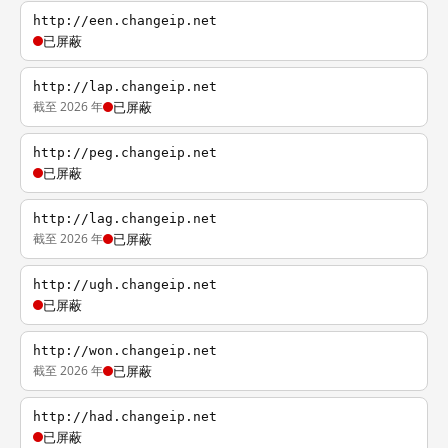
http://een.changeip.net
已屏蔽
http://lap.changeip.net
截至 2026 年
已屏蔽
http://peg.changeip.net
已屏蔽
http://lag.changeip.net
截至 2026 年
已屏蔽
http://ugh.changeip.net
已屏蔽
http://won.changeip.net
截至 2026 年
已屏蔽
http://had.changeip.net
已屏蔽