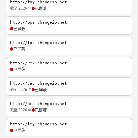
http://fay.changeip.net
截至 2026 年
已屏蔽
http://ops.changeip.net
已屏蔽
http://toe.changeip.net
已屏蔽
http://kex.changeip.net
已屏蔽
http://cab.changeip.net
截至 2026 年
已屏蔽
http://ora.changeip.net
截至 2026 年
已屏蔽
http://ley.changeip.net
已屏蔽