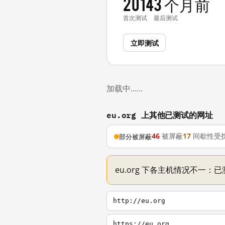
2014
3 个月前
首次测试
最后测试
立即测试
加载中……
eu.org 上其他已测试的网址
46
被屏蔽
17
间歇性受
部分被屏蔽
eu.org 下各主机情况不一：已
http://eu.org
https://eu.org