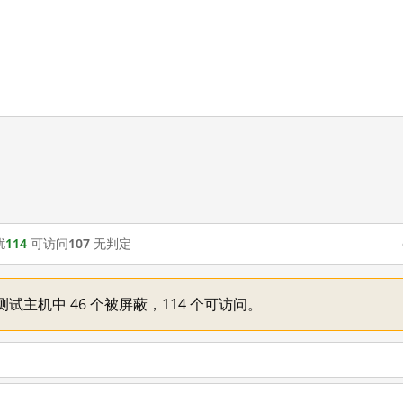
扰
114
可访问
107
无判定
测试主机中 46 个被屏蔽，114 个可访问。