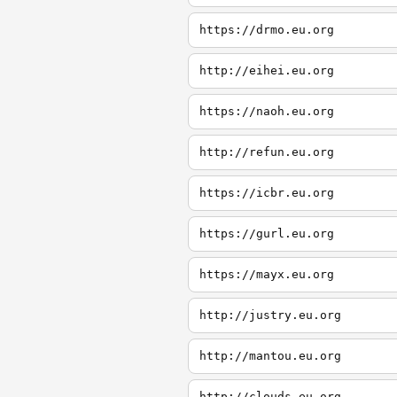
https://drmo.eu.org
http://eihei.eu.org
https://naoh.eu.org
http://refun.eu.org
https://icbr.eu.org
https://gurl.eu.org
https://mayx.eu.org
http://justry.eu.org
http://mantou.eu.org
http://clouds.eu.org