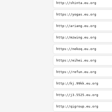
http://shinta.eu.org
https://yogas.eu.org
http://ariang.eu.org
http://mzwing.eu.org
https://nekoq.eu.org
https://eihei.eu.org
https://refun.eu.org
http://kj.99kk.eu.org
http://j3.5525.eu.org
http://qigroup.eu.org