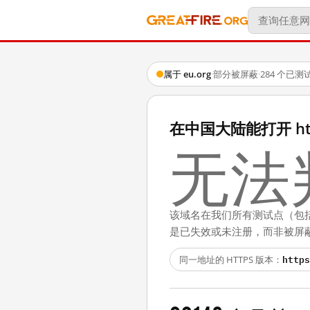
属于 eu.org
·
部分被屏蔽
·
284 个已测
在中国大陆能打开 http:
无法
该域名在我们所有测试点（包
是已失效或未注册，而非被屏
https
同一地址的 HTTPS 版本：