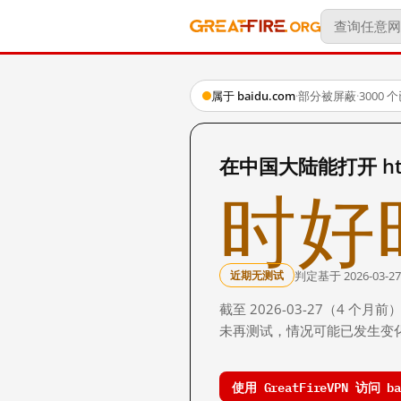
属于 baidu.com
·
部分被屏蔽
·
3000
在中国大陆能打开 http:/
时好
判定基于 2026-03-27
近期无测试
截至 2026-03-27（4
未再测试，情况可能已发生变
使用 GreatFireVPN 访问 bai