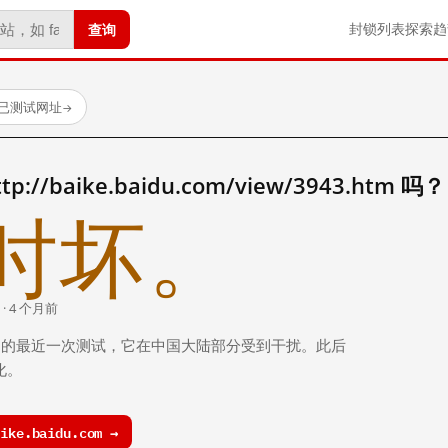
查询
封锁列表
探索
趋
 个已测试网址
→
/baike.baidu.com/view/3943.htm 吗？
时坏。
 · 4 个月前
 个月前）的最近一次测试，它在中国大陆部分受到干扰。此后
化。
ke.baidu.com →