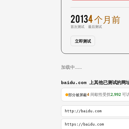
2013
4 个月前
首次测试
最后测试
立即测试
加载中……
baidu.com 上其他已测试的网
4
间歇性受扰
2,992
可
部分被屏蔽
http://baidu.com
https://baidu.com