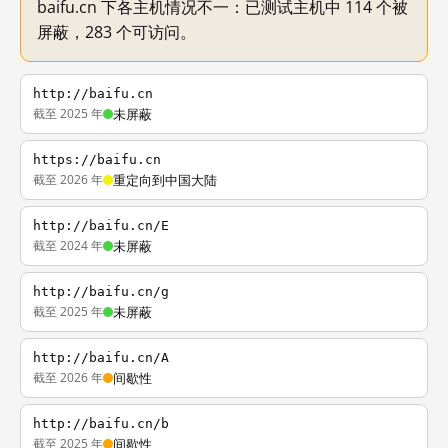
baifu.cn 下各主机情况不一：已测试主机中 114 个被
屏蔽，283 个可访问。
http://baifu.cn
截至 2025 年
未屏蔽
https://baifu.cn
截至 2026 年
重定向到中国大陆
http://baifu.cn/E
截至 2024 年
未屏蔽
http://baifu.cn/g
截至 2025 年
未屏蔽
http://baifu.cn/A
截至 2026 年
间歇性
http://baifu.cn/b
截至 2025 年
间歇性