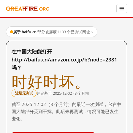
属于 baifu.cn
·
部分被屏蔽
·
1193 个已测试网址
→
在中国大陆能打开
http://baifu.cn/amazon.co.jp/b?node=2381
吗？
时好时坏。
判定基于 2025-12-02 · 8 个月前
近期无测试
截至 2025-12-02（8 个月前）的最近一次测试，它在中
国大陆部分受到干扰。此后未再测试，情况可能已发生
变化。