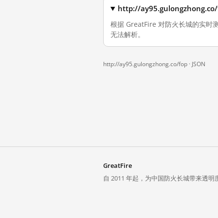
http://ay95.gulongzho
根据 GreatFire 对防火长城的实时测
无法解析。
http://ay95.gulongzhong.co/fop ·
JSON
GreatFire
自 2011 年起，为中国防火长城带来透明