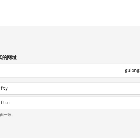
测试的网址
gulon
/fty
/ftui
页面一致。