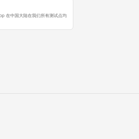
g.co/fop 在中国大陆在我们所有测试点均