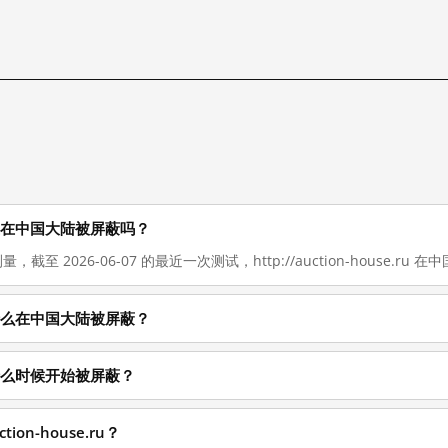
.ru 现在在中国大陆被屏蔽吗？
截至 2026-06-07 的最近一次测试，http://auction-house.ru 在中
.ru 为什么在中国大陆被屏蔽？
ru 从什么时候开始被屏蔽？
ion-house.ru？