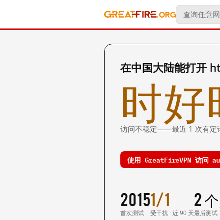
在中国大陆能打开 http:
时好
访问不稳定——最近 1 次有定
使用 GreatFireVPN 访问 auc
2015
1/1
2 
首次测试
受干扰 · 近 90 天
最后测试