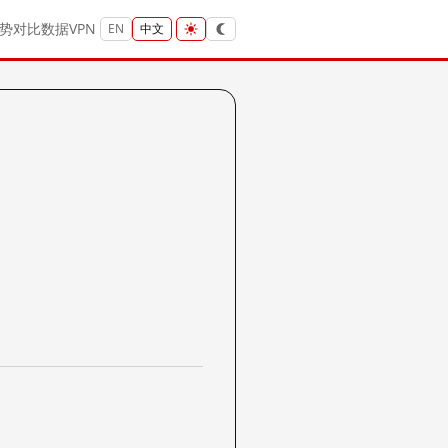
势
对比
数据
VPN
EN
中文