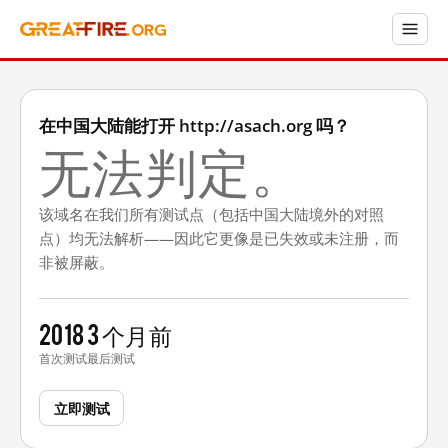
在中国大陆能打开 http://asach.org 吗？
无法判定。
该域名在我们所有测试点（包括中国大陆境外的对照
点）均无法解析——因此它更像是已失效或未注册，而
非被屏蔽。
2018
3 个月前
首次测试
最后测试
立即测试