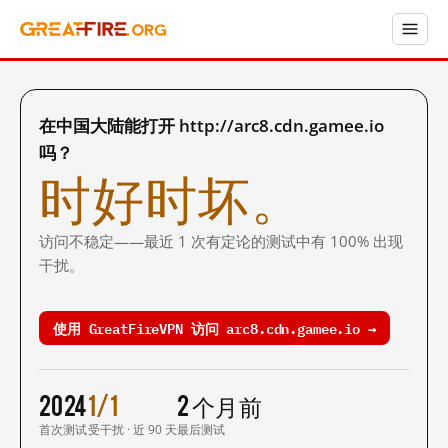
在中国大陆能打开 http://arc8.cdn.gamee.io
吗？
时好时坏。
访问不稳定——最近 1 次有定论的测试中有 100% 出现
干扰。
使用 GreatFireVPN 访问 arc8.cdn.gamee.io →
2024
1/1
2 个月前
首次测试
受干扰 · 近 90 天
最后测试