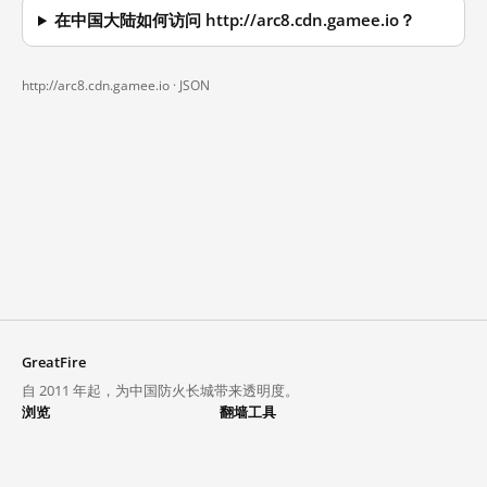
在中国大陆如何访问 http://arc8.cdn.gamee.io？
http://arc8.cdn.gamee.io ·
JSON
GreatFire
自 2011 年起，为中国防火长城带来透明度。
浏览
翻墙工具
封锁列表
VPN 与代理
探索
翻墙中心
趋势
GreatFireVPN