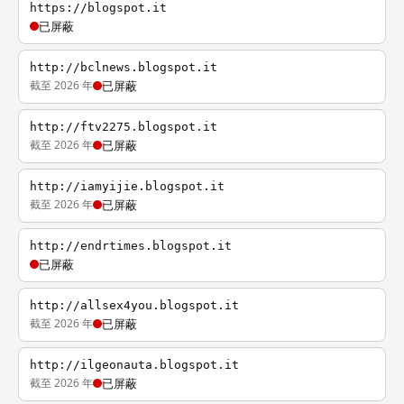
https://blogspot.it
已屏蔽
http://bclnews.blogspot.it
截至 2026 年
已屏蔽
http://ftv2275.blogspot.it
截至 2026 年
已屏蔽
http://iamyijie.blogspot.it
截至 2026 年
已屏蔽
http://endrtimes.blogspot.it
已屏蔽
http://allsex4you.blogspot.it
截至 2026 年
已屏蔽
http://ilgeonauta.blogspot.it
截至 2026 年
已屏蔽