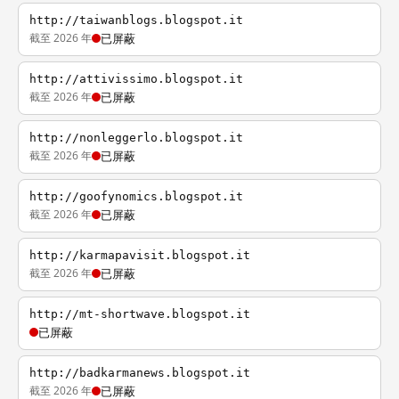
http://taiwanblogs.blogspot.it
截至 2026 年
已屏蔽
http://attivissimo.blogspot.it
截至 2026 年
已屏蔽
http://nonleggerlo.blogspot.it
截至 2026 年
已屏蔽
http://goofynomics.blogspot.it
截至 2026 年
已屏蔽
http://karmapavisit.blogspot.it
截至 2026 年
已屏蔽
http://mt-shortwave.blogspot.it
已屏蔽
http://badkarmanews.blogspot.it
截至 2026 年
已屏蔽