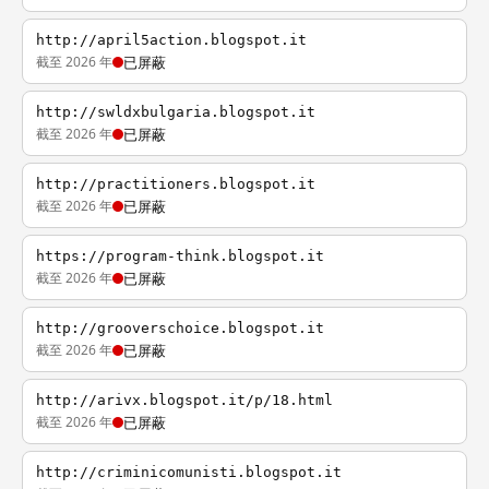
http://april5action.blogspot.it
截至 2026 年
已屏蔽
http://swldxbulgaria.blogspot.it
截至 2026 年
已屏蔽
http://practitioners.blogspot.it
截至 2026 年
已屏蔽
https://program-think.blogspot.it
截至 2026 年
已屏蔽
http://grooverschoice.blogspot.it
截至 2026 年
已屏蔽
http://arivx.blogspot.it/p/18.html
截至 2026 年
已屏蔽
http://criminicomunisti.blogspot.it