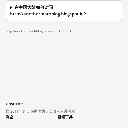
在中国大陆如何访问
http://anothermathblog.blogspot.it？
http://anothermathblog.blogspot.it ·
JSON
GreatFire
自 2011 年起，为中国防火长城带来透明度。
浏览
翻墙工具
封锁列表
VPN 与代理