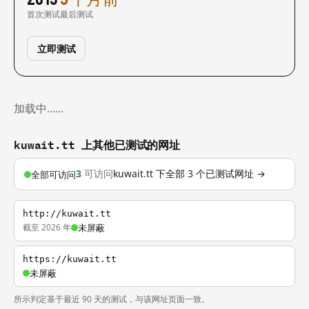
首次测试
最后测试
立即测试
加载中……
kuwait.tt 上其他已测试的网址
3
可访问
kuwait.tt 下全部 3 个已测试网址 →
全部可访问
http://kuwait.tt
截至 2026 年
未屏蔽
https://kuwait.tt
未屏蔽
所示判定基于最近 90 天的测试，与该网址页面一致。