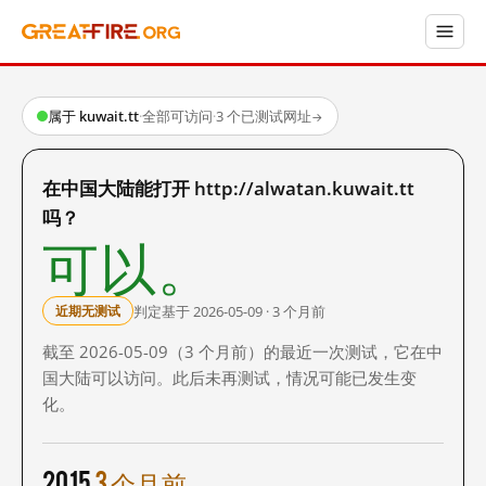
属于 kuwait.tt
·
全部可访问
·
3 个已测试网址
→
在中国大陆能打开 http://alwatan.kuwait.tt
吗？
可以。
判定基于 2026-05-09 · 3 个月前
近期无测试
截至 2026-05-09（3 个月前）的最近一次测试，它在中
国大陆可以访问。此后未再测试，情况可能已发生变
化。
2015
3 个月前