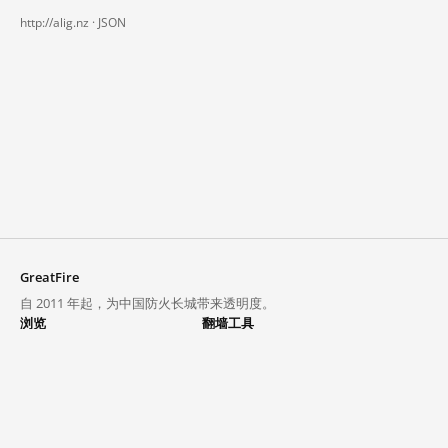
http://alig.nz ·
JSON
GreatFire
自 2011 年起，为中国防火长城带来透明度。
浏览
翻墙工具
封锁列表
VPN 与代理
探索
翻墙中心
趋势
GreatFireVPN
热门网站在中国大陆的访问状况
数据与 API