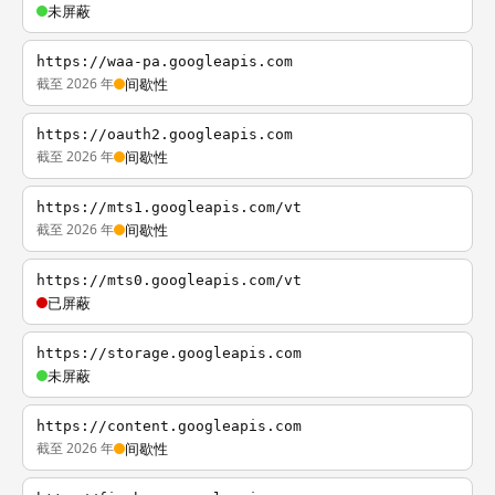
未屏蔽
https://waa-pa.googleapis.com
截至 2026 年
间歇性
https://oauth2.googleapis.com
截至 2026 年
间歇性
https://mts1.googleapis.com/vt
截至 2026 年
间歇性
https://mts0.googleapis.com/vt
已屏蔽
https://storage.googleapis.com
未屏蔽
https://content.googleapis.com
截至 2026 年
间歇性