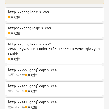
http://googleapis.com
间歇性
https://googleapis.com
间歇性
http://googleapis.com?
cron_key=HW_OMiFD8hN_jLld01nMor9QRryzNeJqho7yuM
CADkk
间歇性
http://www.googleapis.com
截至 2026 年
间歇性
http://map.googleapis.com
截至 2026 年
间歇性
http://mt1.googleapis.com
截至 2026 年
间歇性