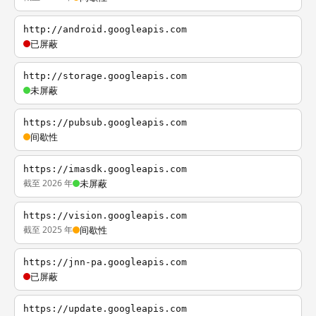
http://android.googleapis.com
已屏蔽
http://storage.googleapis.com
未屏蔽
https://pubsub.googleapis.com
间歇性
https://imasdk.googleapis.com
截至 2026 年
未屏蔽
https://vision.googleapis.com
截至 2025 年
间歇性
https://jnn-pa.googleapis.com
已屏蔽
https://update.googleapis.com