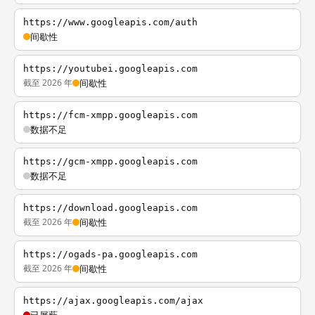
https://www.googleapis.com/auth
间歇性
https://youtubei.googleapis.com
截至 2026 年
间歇性
https://fcm-xmpp.googleapis.com
数据不足
https://gcm-xmpp.googleapis.com
数据不足
https://download.googleapis.com
截至 2026 年
间歇性
https://ogads-pa.googleapis.com
截至 2026 年
间歇性
https://ajax.googleapis.com/ajax