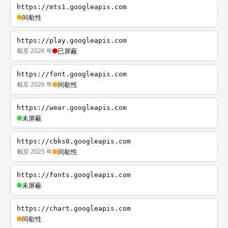
https://mts1.googleapis.com
间歇性
https://play.googleapis.com
截至 2026 年
已屏蔽
https://font.googleapis.com
截至 2026 年
间歇性
https://wear.googleapis.com
未屏蔽
https://cbks0.googleapis.com
截至 2025 年
间歇性
https://fonts.googleapis.com
未屏蔽
https://chart.googleapis.com
间歇性