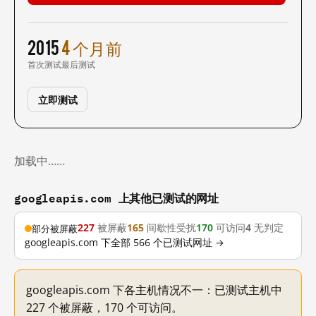
2015
4 个月前
首次测试
最后测试
立即测试
加载中……
googleapis.com 上其他已测试的网址
227
被屏蔽
165
间歇性受扰
170
可访问
4
无判定
部分被屏蔽
googleapis.com 下全部 566 个已测试网址 →
googleapis.com 下各主机情况不一：已测试主机中
227 个被屏蔽，170 个可访问。