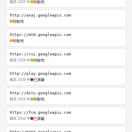
截至 2025 年
间歇性
http://axaj.googleapis.com
间歇性
https://mt0.googleapis.com
间歇性
https://csi.googleapis.com
截至 2026 年
间歇性
http://play.googleapis.com
截至 2026 年
已屏蔽
http://ditu.googleapis.com
截至 2026 年
间歇性
https://fcm.googleapis.com
截至 2026 年
已屏蔽
http://mqtt.googleapis.com