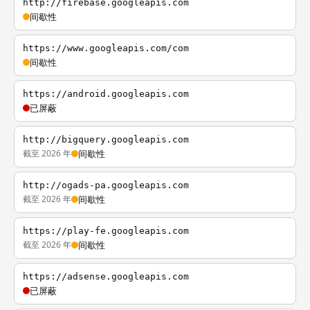
http://firebase.googleapis.com
间歇性
https://www.googleapis.com/com
间歇性
https://android.googleapis.com
已屏蔽
http://bigquery.googleapis.com
截至 2026 年
间歇性
http://ogads-pa.googleapis.com
截至 2026 年
间歇性
https://play-fe.googleapis.com
截至 2026 年
间歇性
https://adsense.googleapis.com
已屏蔽