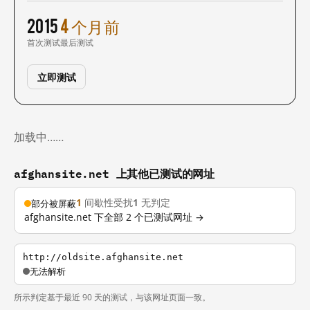
2015
4 个月前
首次测试
最后测试
立即测试
加载中……
afghansite.net 上其他已测试的网址
1
间歇性受扰
1
无判定
部分被屏蔽
afghansite.net 下全部 2 个已测试网址 →
http://oldsite.afghansite.net
无法解析
所示判定基于最近 90 天的测试，与该网址页面一致。