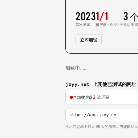
2023
1/1
3 
首次测试
被屏蔽 · 近 90 天
最后测
立即测试
加载中……
jzyy.net 上其他已测试的网址
2
被屏蔽
全部被屏蔽
https://abc.jzyy.net
所示判定基于最近 90 天的测试，与该网址