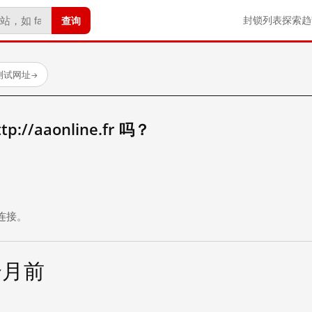
查询
封锁列表
探索
趋
测试网址
→
//aaonline.fr 吗？
。
连接。
个月前
试