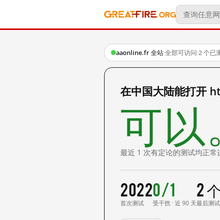
aaonline.fr 全站
·
全部可访问
·
2 个已
在中国大陆能打开 http:
可以
最近 1 次有定论的测试均正常
2022
0/1
2 
首次测试
受干扰 · 近 90 天
最后测