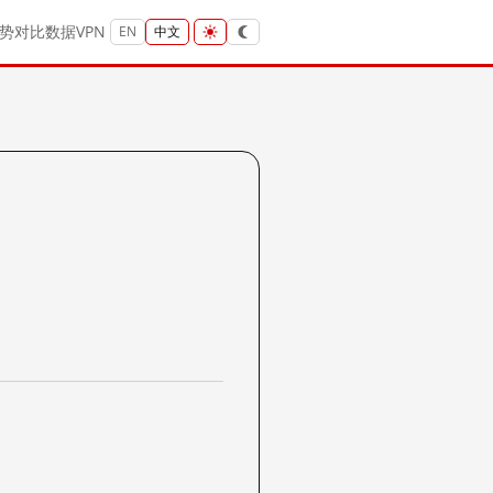
势
对比
数据
VPN
EN
中文