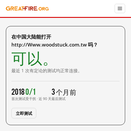
在中国大陆能打开
http://Www.woodstuck.com.tw 吗？
可以。
最近 1 次有定论的测试均正常连接。
2018
0/1
3 个月前
首次测试
受干扰 · 近 90 天
最后测试
立即测试