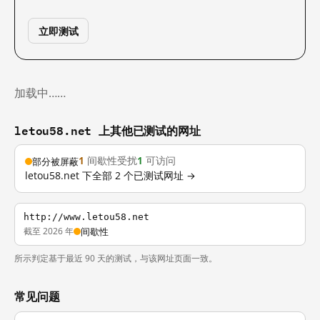
立即测试
加载中……
letou58.net 上其他已测试的网址
1
间歇性受扰
1
可访问
部分被屏蔽
letou58.net 下全部 2 个已测试网址 →
http://www.letou58.net
截至 2026 年
间歇性
所示判定基于最近 90 天的测试，与该网址页面一致。
常见问题