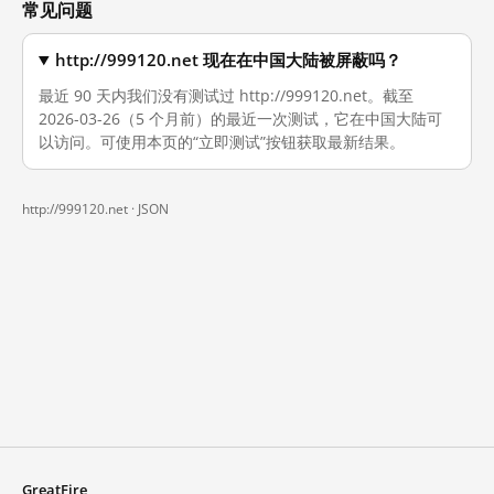
常见问题
http://999120.net 现在在中国大陆被屏蔽吗？
最近 90 天内我们没有测试过 http://999120.net。截至
2026-03-26（5 个月前）的最近一次测试，它在中国大陆可
以访问。可使用本页的“立即测试”按钮获取最新结果。
http://999120.net ·
JSON
GreatFire