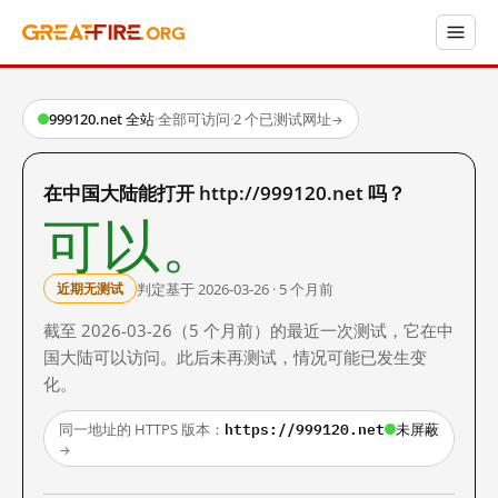
999120.net 全站
·
全部可访问
·
2 个已测试网址
→
在中国大陆能打开 http://999120.net 吗？
可以。
判定基于 2026-03-26 · 5 个月前
近期无测试
截至 2026-03-26（5 个月前）的最近一次测试，它在中
国大陆可以访问。此后未再测试，情况可能已发生变
化。
https://999120.net
同一地址的 HTTPS 版本：
未屏蔽
→